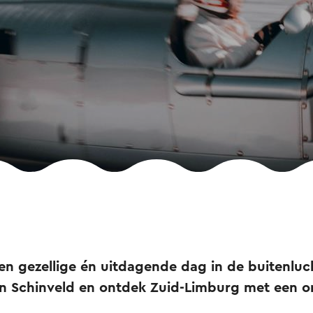
een gezellige én uitdagende dag in de buitenluch
in Schinveld en ontdek Zuid-Limburg met een or