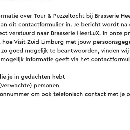
ormatie over Tour & Puzzeltocht bij Brasserie Hee
dan dit contactformulier in. Je bericht wordt na 
ect verstuurd naar Brasserie HeerLuX. In onze p
at hoe Visit Zuid-Limburg met jouw persoonsge
zo goed mogelijk te beantwoorden, vinden wij h
l mogelijk informatie geeft via het contactformul
ie je in gedachten hebt
 (verwachte) personen
oonnummer om ook telefonisch contact met je 