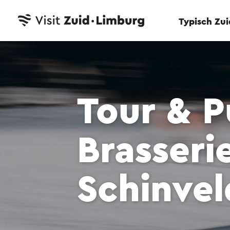
Typisch Zu
Tour & P
Brasseri
Schinvel