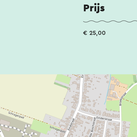
Prijs
€ 25,00