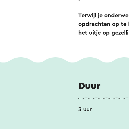
Terwijl je onderwe
opdrachten op te l
het uitje op gezelli
Duur
3 uur