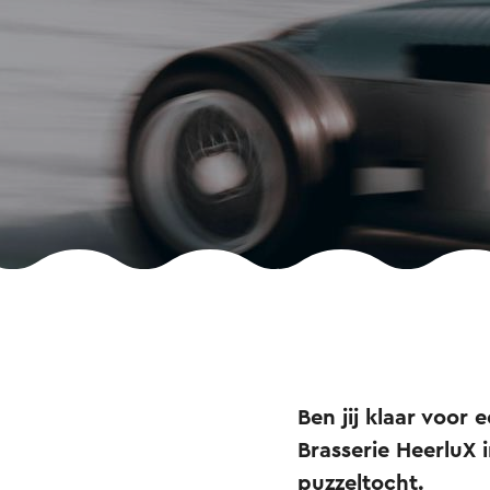
Ben jij klaar voor 
Brasserie HeerluX 
puzzeltocht.