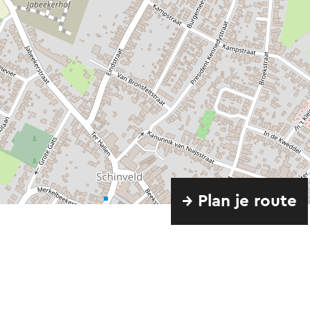
→ Plan je route