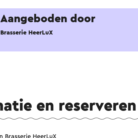
Aangeboden door
Brasserie HeerLuX
matie en reserveren
an Brasserie HeerLuX