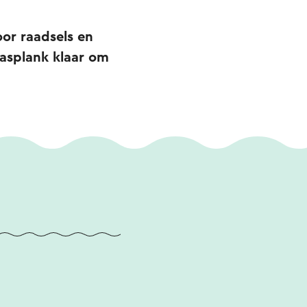
or raadsels en
pasplank klaar om