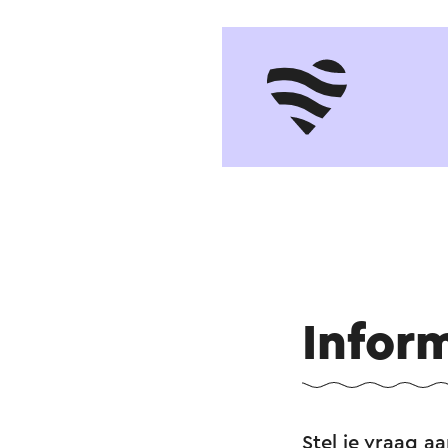
Infor
Stel je vraag a