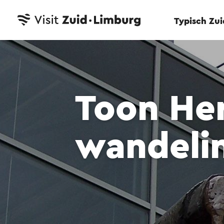
Typisch Zu
Toon He
wandelin