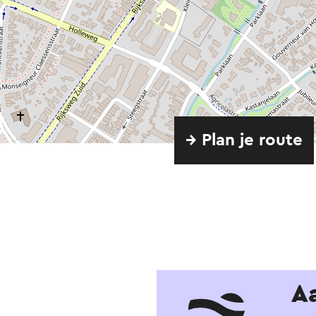
→ Plan je route
A