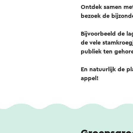
Ontdek samen met 
bezoek de bijzonde
Bijvoorbeeld de la
de vele stamkroegje
publiek ten gehor
En natuurlijk de p
appel!