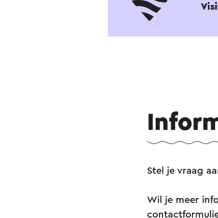
Vis
Infor
Stel je vraag a
Wil je meer inf
contactformulie