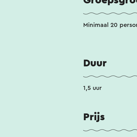
Groepsgro
Minimaal 20 perso
Duur
1,5 uur
Prijs