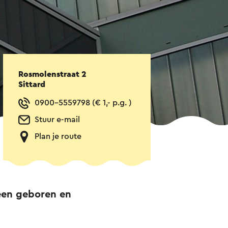
Rosmolenstraat 2
Sittard
0900-5559798 (€ 1,- p.g. )
Stuur e-mail
Plan je route
een geboren en