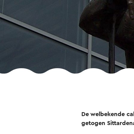
De welbekende cab
getogen Sittarden