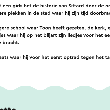
een gids het de historie van Sittard door de 
re plekken in de stad waar hij zijn tijd doorbr
gere school waar Toon heeft gezeten, de kerk,
s waar hij op het biljart zijn liedjes voor het e
e bracht.
laats waar hij voor het eerst optrad tegen het t