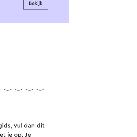
Bekijk
ids, vul dan dit
t je op. Je