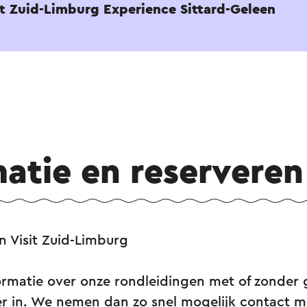
it Zuid-Limburg Experience Sittard-Geleen
matie en reserveren
an Visit Zuid-Limburg
ormatie over onze rondleidingen met of zonder g
r in. We nemen dan zo snel mogelijk contact me