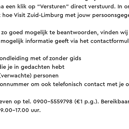
a een klik op “Versturen” direct verstuurd. In o
at hoe Visit Zuid-Limburg met jouw persoonsge
zo goed mogelijk te beantwoorden, vinden wij h
l mogelijk informatie geeft via het contactformul
rondleiding met of zonder gids
ie je in gedachten hebt
 (verwachte) personen
oonnummer om ook telefonisch contact met je 
 even op tel. 0900-5559798 (€1 p.g.). Bereikba
9.00-17.00 uur.