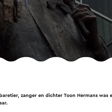
aretier, zanger en dichter Toon Hermans was 
aar.