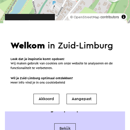
©
contributors
OpenStreetMap
→ Plan je route
Welkom
in Zuid-Limburg
Leuk dat je inspiratie komt opdoen!
Wij maken gebruik van cookies om onze website te analyseren en de
functionaliteit te verbeteren.
Wil je Zuid-Limburg optimaal ontdekken?
Aangeboden
Meer info vind je in ons
cookiebeleid
door
Akkoord
Aangepast
Visit Zuid-Limburg Shop Gulpen
Bekijk