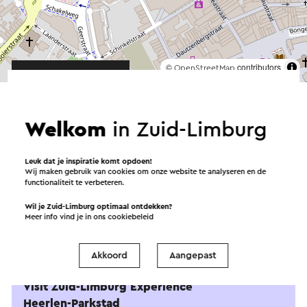
©
contributors
OpenStreetMap
→ Plan je route
Welkom
in Zuid-Limburg
Leuk dat je inspiratie komt opdoen!
Wij maken gebruik van cookies om onze website te analyseren en de
functionaliteit te verbeteren.
Wil je Zuid-Limburg optimaal ontdekken?
Meer info vind je in ons
cookiebeleid
Aangeboden
door
Akkoord
Aangepast
Visit Zuid-Limburg Experience
Heerlen-Parkstad