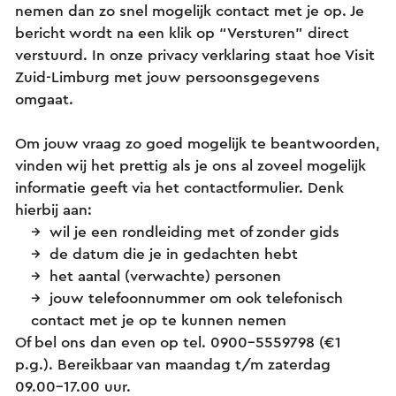
nemen dan zo snel mogelijk contact met je op. Je
bericht wordt na een klik op “Versturen” direct
verstuurd. In onze privacy verklaring staat hoe Visit
Zuid-Limburg met jouw persoonsgegevens
omgaat.
Om jouw vraag zo goed mogelijk te beantwoorden,
vinden wij het prettig als je ons al zoveel mogelijk
informatie geeft via het contactformulier. Denk
hierbij aan:
wil je een rondleiding met of zonder gids
de datum die je in gedachten hebt
het aantal (verwachte) personen
jouw telefoonnummer om ook telefonisch
contact met je op te kunnen nemen
Of bel ons dan even op tel. 0900-5559798 (€1
p.g.). Bereikbaar van maandag t/m zaterdag
09.00-17.00 uur.