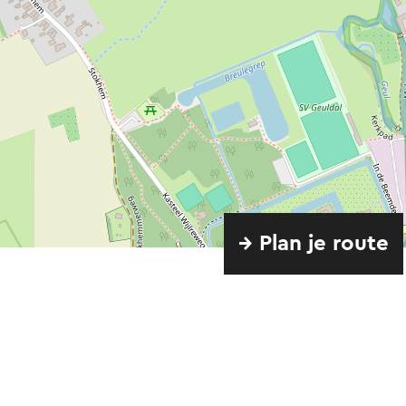
→ Plan je route