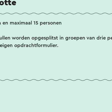
otte
n en maximaal 15 personen
llen worden opgesplitst in groepen van drie p
 eigen opdrachtformulier.