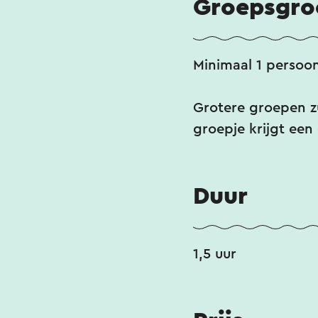
Groepsgro
Minimaal 1 persoo
Grotere groepen zu
groepje krijgt een
Duur
1,5 uur