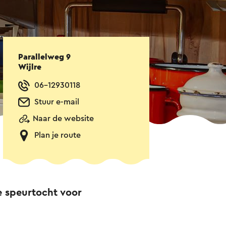
Parallelweg 9
Wijlre
06-12930118
Stuur e-mail
Naar de website
Plan je route
e speurtocht voor