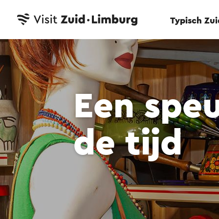
Typisch Zu
Een spe
de tijd