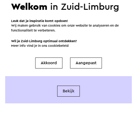
Welkom
in Zuid-Limburg
Leuk dat je inspiratie komt opdoen!
Wij maken gebruik van cookies om onze website te analyseren en de
functionaliteit te verbeteren.
Aangeboden
Wil je Zuid-Limburg optimaal ontdekken?
Meer info vind je in ons
cookiebeleid
door
Akkoord
Aangepast
All in Echt - Activiteiten en
evenementenlocatie
Bekijk