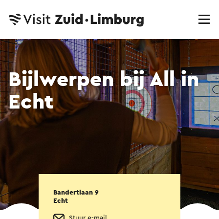
Bijlwerpen bij All in
Echt
Bandertlaan 9
Echt
Stuur e-mail