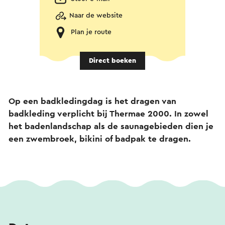
Naar de website
Plan je route
Direct boeken
Op een badkledingdag is het dragen van
badkleding verplicht bij Thermae 2000.
In zowel
het badenlandschap als de saunagebieden dien je
een zwembroek, bikini of badpak te dragen
.