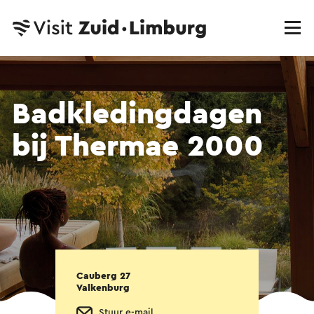
Badkledingdagen
bij Thermae 2000
Cauberg 27
Valkenburg
Stuur e-mail