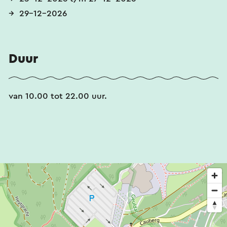
29-12-2026
Duur
van 10.00 tot 22.00 uur.