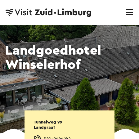
Landgoedhotel
Winselerhof
Tunnelweg 99
Landgraaf
045-5464343