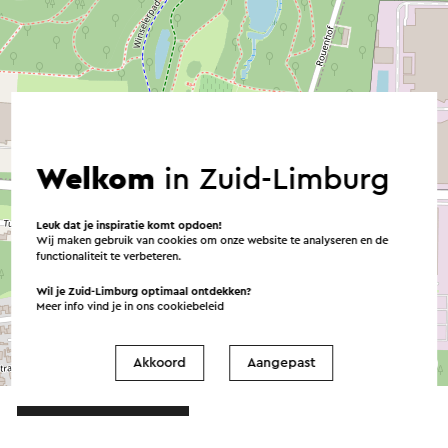
Welkom
in Zuid-Limburg
Leuk dat je inspiratie komt opdoen!
Wij maken gebruik van cookies om onze website te analyseren en de
functionaliteit te verbeteren.
Wil je Zuid-Limburg optimaal ontdekken?
Meer info vind je in ons
cookiebeleid
©
contributors
Akkoord
Aangepast
OpenStreetMap
→ Plan je route