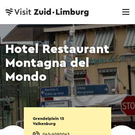
Hotel Restaurant
Montagna del
Mondo
Grendelplein 15
Valkenburg
043-6090043