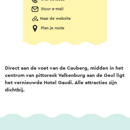
Stuur e-mail
Naar de website
Plan je route
Direct aan de voet van de Cauberg, midden in het
centrum van pittoresk Valkenburg aan de Geul ligt
het vernieuwde Hotel Gaudi. Alle attracties zijn
dichtbij.