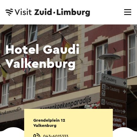
Hotel Gaudi
Valkenburg
Grendelplein 12
Valkenburg
043-6015333