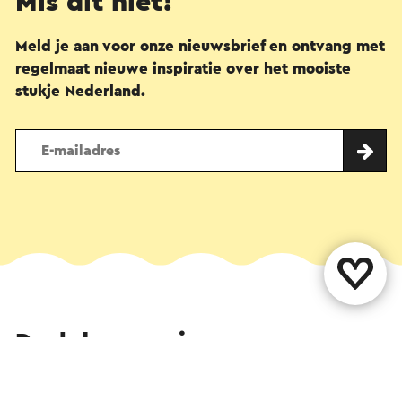
Mis dit niet!
Meld je aan voor onze nieuwsbrief en ontvang met
regelmaat nieuwe inspiratie over het mooiste
stukje Nederland.
Deel deze pagina
WhatsApp
Facebook
X
E-mail