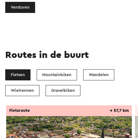
Versturen
Routes in de buurt
Fietsen
Mountainbiken
Wandelen
Wielrennen
Gravelbiken
Fietsroute
→ 57,7 km