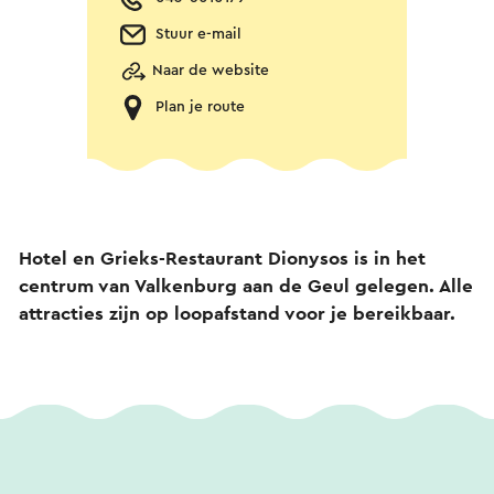
Stuur e-mail
Naar de website
Plan je route
Hotel en Grieks-Restaurant Dionysos is in het
centrum van Valkenburg aan de Geul gelegen. Alle
attracties zijn op loopafstand voor je bereikbaar.