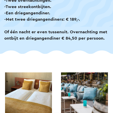
-Twee overnachtingen.
-Twee streekontbijten.
-Een driegangendiner.
-Met twee driegangendiners: € 189,-.
Of één nacht er even tussenuit. Overnachting met
ontbijt en driegangendiner € 84,50 per persoon.