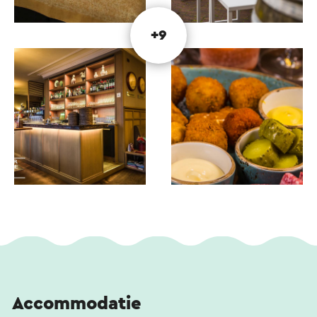
+9
Accommodatie