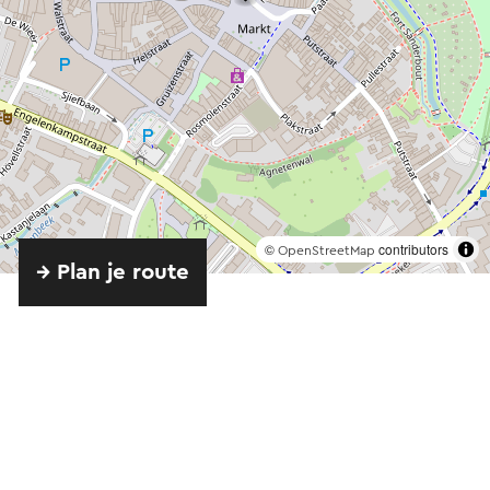
©
contributors
OpenStreetMap
→ Plan je route