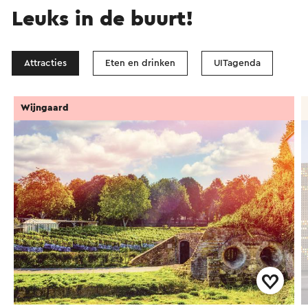
Leuks in de buurt!
Attracties
Eten en drinken
UITagenda
Wijngaard