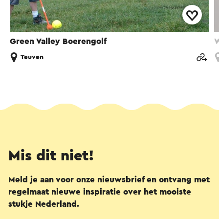
Green Valley Boerengolf
W
Teuven
Mis dit niet!
Meld je aan voor onze nieuwsbrief en ontvang met
regelmaat nieuwe inspiratie over het mooiste
stukje Nederland.