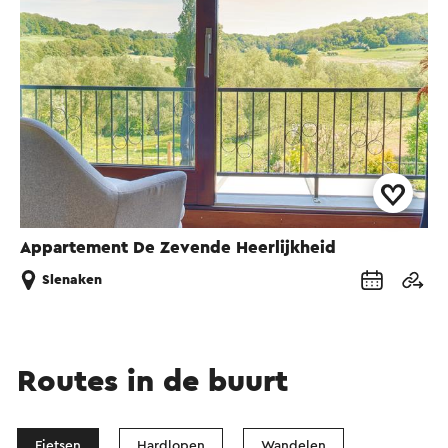
Appartement De Zevende Heerlijkheid
Slenaken
Routes in de buurt
Fietsen
Hardlopen
Wandelen