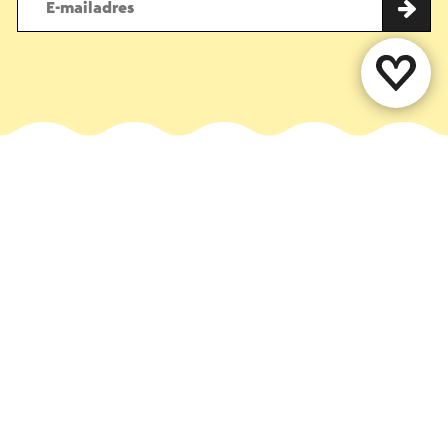
Deel deze pagina
WhatsApp
Facebook
X
E-mail