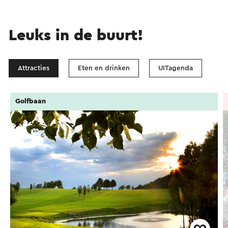
Leuks in de buurt!
Attracties
Eten en drinken
UITagenda
Golfbaan