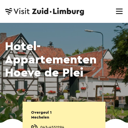
Hotel-
Appartementen
Hoeve de Plei
Overgeul 1
Mechelen
043-4551294