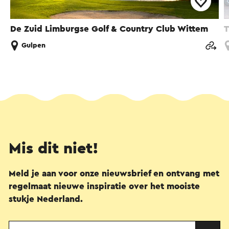
De Zuid Limburgse Golf & Country Club Wittem
T
Gulpen
Mis dit niet!
Meld je aan voor onze nieuwsbrief en ontvang met
regelmaat nieuwe inspiratie over het mooiste
stukje Nederland.