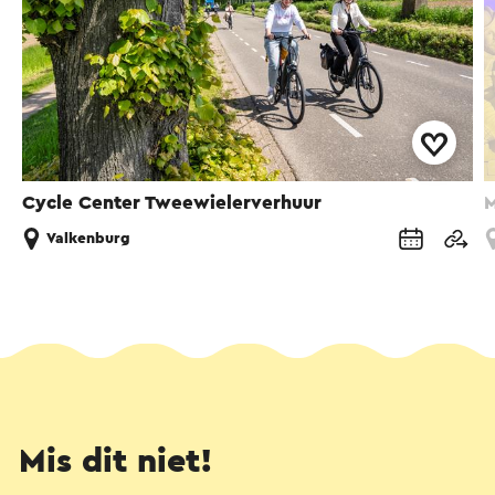
Cycle Center Tweewielerverhuur
M
Valkenburg
Mis dit niet!