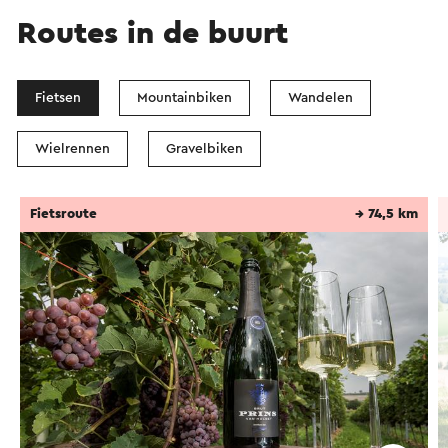
Routes in de buurt
Fietsen
Mountainbiken
Wandelen
Wielrennen
Gravelbiken
Fietsroute
→ 74,5 km