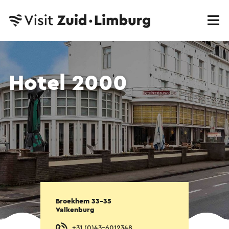
Hotel 2000
Broekhem 33-35
Valkenburg
+31 (0)43-6012348