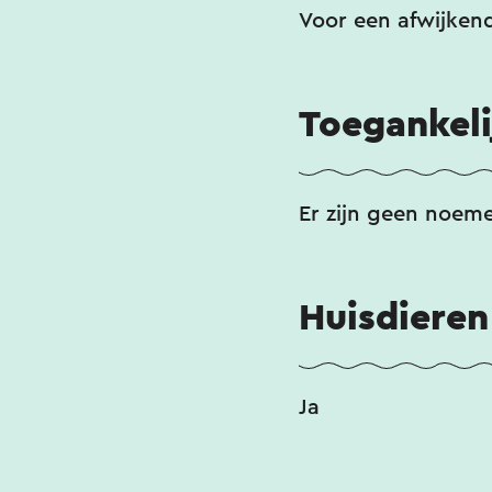
Voor een afwijkend
Toegankeli
Er zijn geen noem
Huisdieren
Ja