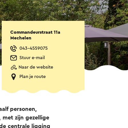
Commandeurstraat 11a
Mechelen
043-4559075
Stuur e-mail
Naar de website
Plan je route
alf personen,
 met zijn gezellige
de centrale ligging