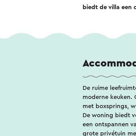
biedt de villa een 
Accommod
De ruime leefruimt
moderne keuken. Op
met boxsprings, w
De woning biedt ve
een ontspannen vak
grote privétuin me