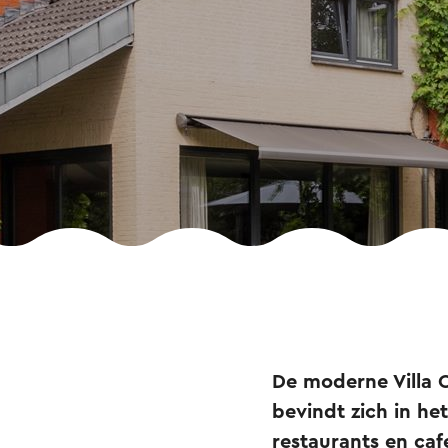
De moderne Villa 
bevindt zich in he
restaurants en caf