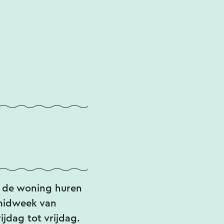
t de woning huren
 midweek van
jdag tot vrijdag.