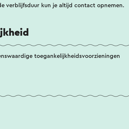
e verblijfsduur kun je altijd contact opnemen.
jkheid
enswaardige toegankelijkheidsvoorzieningen