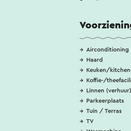
Voorzieni
Airconditioning
Haard
Keuken/kitchen
Koffie-/theefacil
Linnen (verhuur
Parkeerplaats
Tuin / Terras
TV