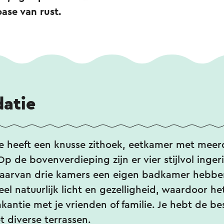
oase van rust.
atie
e heeft een knusse zithoek, eetkamer met meerd
 de bovenverdieping zijn er vier stijlvol inge
aarvan drie kamers een eigen badkamer hebbe
el natuurlijk licht en gezelligheid, waardoor het
antie met je vrienden of familie. Je hebt de b
t diverse terrassen.