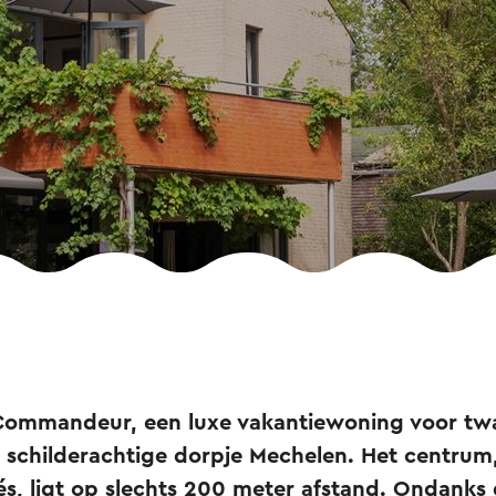
Commandeur, een luxe vakantiewoning voor twa
t schilderachtige dorpje Mechelen. Het centrum,
és, ligt op slechts 200 meter afstand. Ondanks 