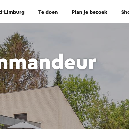
id-Limburg
Te doen
Plan je bezoek
Sho
ommandeur