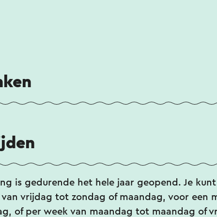
nken
ijden
ng is gedurende het hele jaar geopend. Je kun
van vrijdag tot zondag of maandag, voor een
ag, of per week van maandag tot maandag of vri