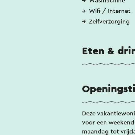
Wasmachine
Wifi / Internet
Zelfverzorging
Eten & dri
Openingst
Deze vakantiewoni
voor een weekend 
maandag tot vrijd