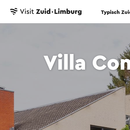
Typisch Zu
Villa C