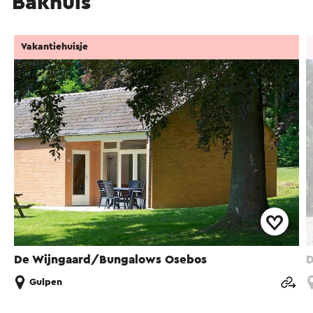
Bakhuis
Vakantiehuisje
De Wijngaard/Bungalows Osebos
D
Gulpen