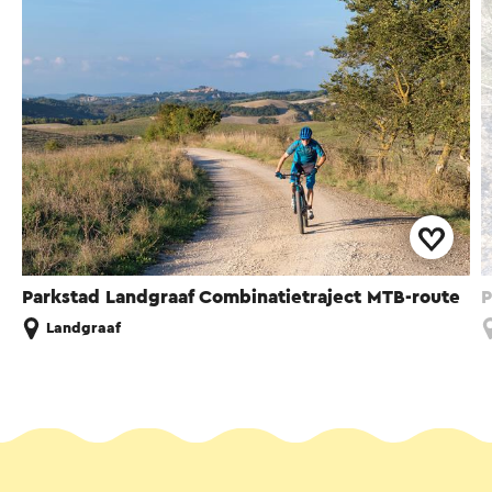
Parkstad Landgraaf Combinatietraject MTB-route
P
Landgraaf