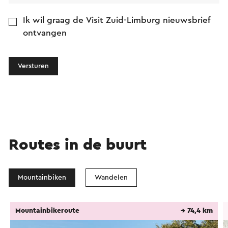
Ik wil graag de Visit Zuid-Limburg nieuwsbrief
ontvangen
Versturen
Routes in de buurt
Mountainbiken
Wandelen
Mountainbikeroute
→ 74,4 km