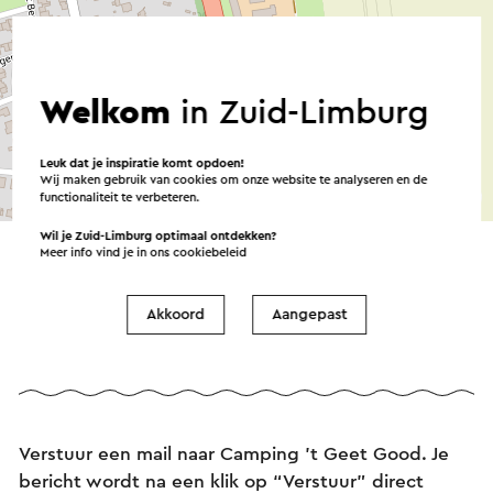
Welkom
in Zuid-Limburg
Leuk dat je inspiratie komt opdoen!
Wij maken gebruik van cookies om onze website te analyseren en de
©
contributors
OpenStreetMap
functionaliteit te verbeteren.
→ Plan je route
Wil je Zuid-Limburg optimaal ontdekken?
Meer info vind je in ons
cookiebeleid
Akkoord
Aangepast
Verstuur een e-mail
Verstuur een mail naar Camping 't Geet Good. Je
bericht wordt na een klik op “Verstuur” direct