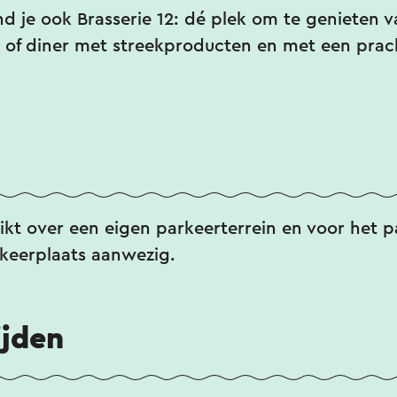
 je ook Brasserie 12: dé plek om te genieten va
h of diner met streekproducten en met een prach
kt over een eigen parkeerterrein en voor het p
keerplaats aanwezig.
ijden