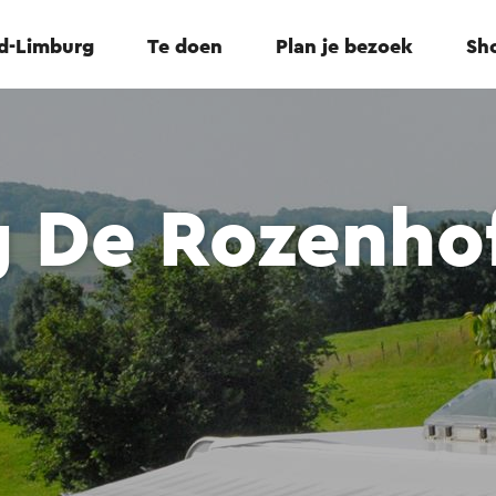
id-Limburg
Te doen
Plan je bezoek
Sho
 De Rozenho