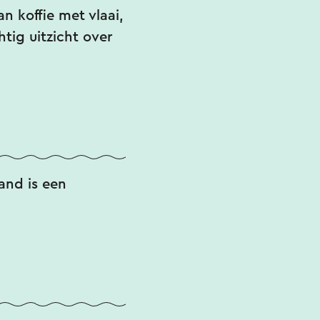
n koffie met vlaai,
tig uitzicht over
and is een