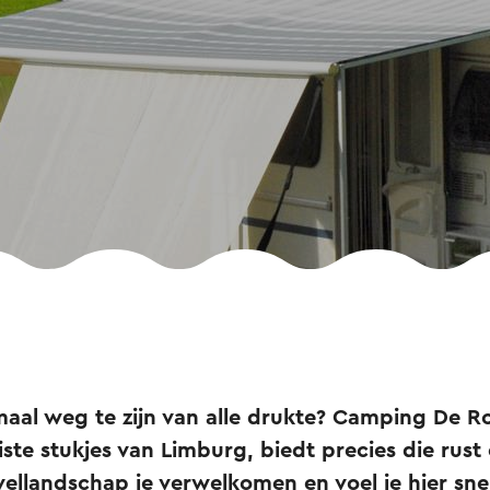
aal weg te zijn van alle drukte? Camping De R
ste stukjes van Limburg, biedt precies die rust 
ellandschap je verwelkomen en voel je hier snel