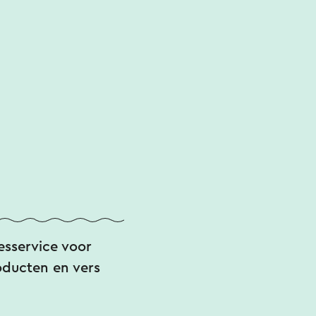
esservice voor
oducten en vers