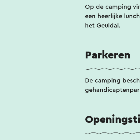
Op de camping vind
een heerlijke lunc
het Geuldal.
Parkeren
De camping beschi
gehandicaptenpar
Openingst