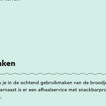
nken
n je in de ochtend gebruikmaken van de broodj
arnaast is er een afhaalservice met snackbarpr
.