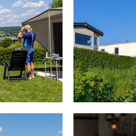
0,5 kilometer).
,2 kilometer).