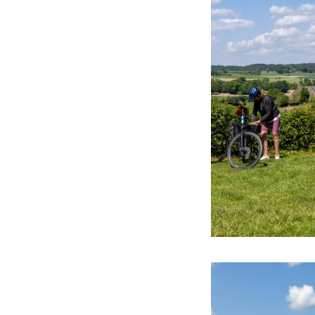
Vijlen - Camerig (1
Vijlen - Camerig (8