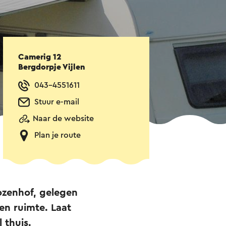
Camerig 12
Bergdorpje Vijlen
043-4551611
Stuur e-mail
Naar de website
Plan je route
ozenhof, gelegen
en ruimte. Laat
 thuis.