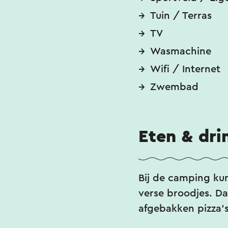
Tuin / Terras
TV
Wasmachine
Wifi / Internet
Zwembad
Eten & dri
Bij de camping ku
verse broodjes. Da
afgebakken pizza’s