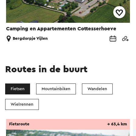
Camping en Appartementen Cottesserhoeve
Bergdorpje Vijlen
Routes in de buurt
Fietsen
Mountainbiken
Wandelen
Wielrennen
Fietsroute
→ 63,4 km