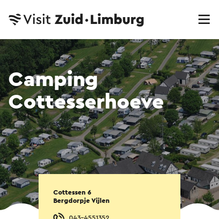
Camping
Cottesserhoeve
Cottessen 6
Bergdorpje Vijlen
043-4551352