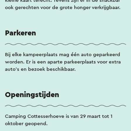
kleine kaart terecht. Tevens zijn er in de snackbar
ook gerechten voor de grote honger verkrijgbaar.
Parkeren
Bij elke kampeerplaats mag één auto geparkeerd
worden. Er is een aparte parkeerplaats voor extra
auto's en bezoek beschikbaar.
Openingstijden
Camping Cottesserhoeve is van 29 maart tot 1
oktober geopend.