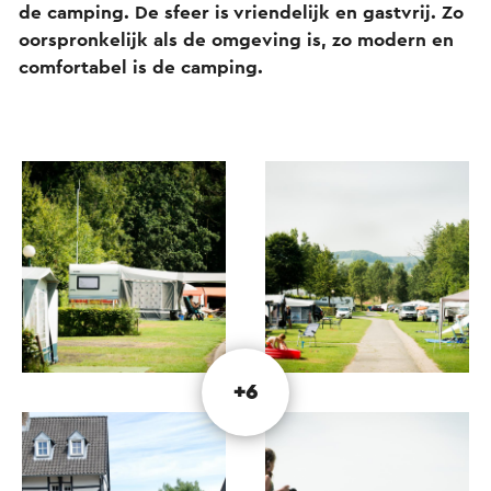
de camping. De sfeer is vriendelijk en gastvrij. Zo
oorspronkelijk als de omgeving is, zo modern en
comfortabel is de camping.
+6