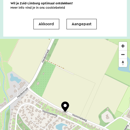
toegestaan. Zie de website voor meer informatie.
Wil je Zuid-Limburg optimaal ontdekken?
Meer info vind je in ons
cookiebeleid
Akkoord
Aangepast