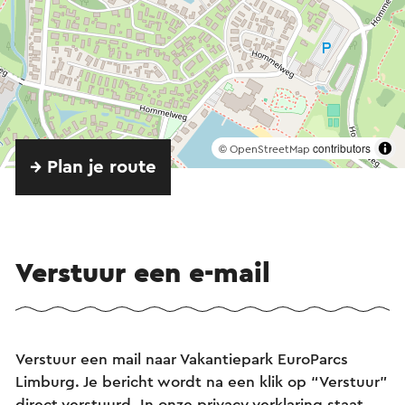
©
contributors
OpenStreetMap
→ Plan je route
Verstuur een e-mail
Verstuur een mail naar Vakantiepark EuroParcs
Limburg. Je bericht wordt na een klik op “Verstuur”
direct verstuurd. In onze privacy verklaring staat