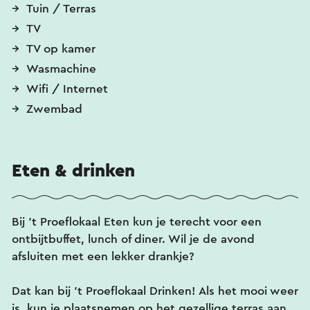
Tuin / Terras
TV
TV op kamer
Wasmachine
Wifi / Internet
Zwembad
Eten & drinken
Bij 't Proeflokaal Eten kun je terecht voor een
ontbijtbuffet, lunch of diner. Wil je de avond
afsluiten met een lekker drankje?
Dat kan bij ’t Proeflokaal Drinken! Als het mooi weer
is, kun je plaatsnemen op het gezellige terras aan