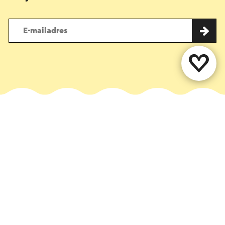
Deel deze pagina
WhatsApp
Facebook
X
E-mail