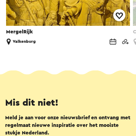
MergelRijk
C
Valkenburg
Mis dit niet!
Meld je aan voor onze nieuwsbrief en ontvang met
regelmaat nieuwe inspiratie over het mooiste
stukje Nederland.