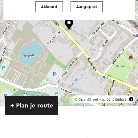
Akkoord
Aangepast
©
contributors
OpenStreetMap
→ Plan je route