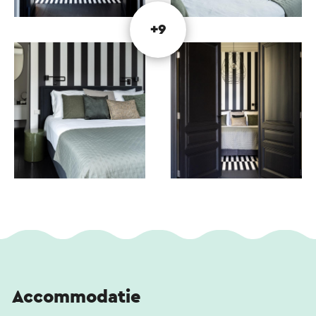
+9
Accommodatie