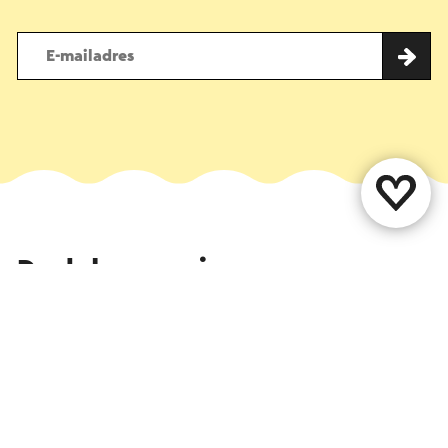
Deel deze pagina
WhatsApp
Facebook
X
E-mail