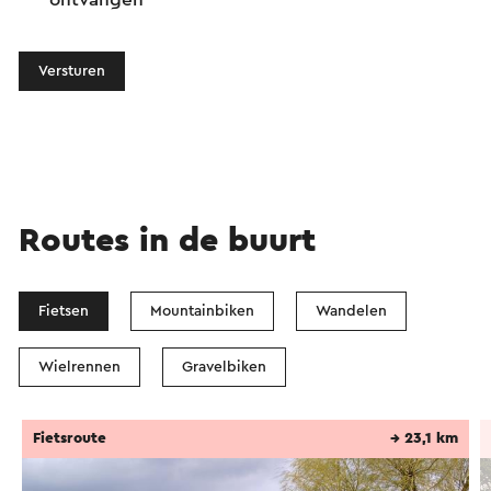
Versturen
Routes in de buurt
Fietsen
Mountainbiken
Wandelen
Wielrennen
Gravelbiken
Fietsroute
→ 23,1 km