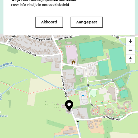
Wil je Zuid-Limburg optimaal ontdekken?
Meer info vind je in ons
cookiebeleid
Akkoord
Aangepast