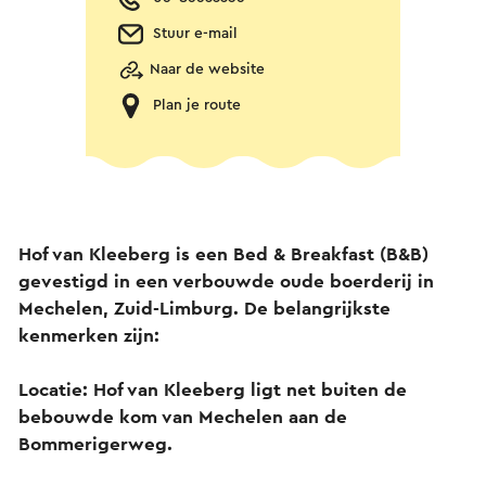
Stuur e-mail
Naar de website
Plan je route
Hof van Kleeberg is een Bed & Breakfast (B&B)
gevestigd in een verbouwde oude boerderij in
Mechelen, Zuid-Limburg. De belangrijkste
kenmerken zijn:
Locatie: Hof van Kleeberg ligt net buiten de
bebouwde kom van Mechelen aan de
Bommerigerweg.