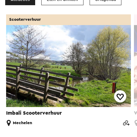
Scooterverhuur
Imbali Scooterverhuur
V
Mechelen