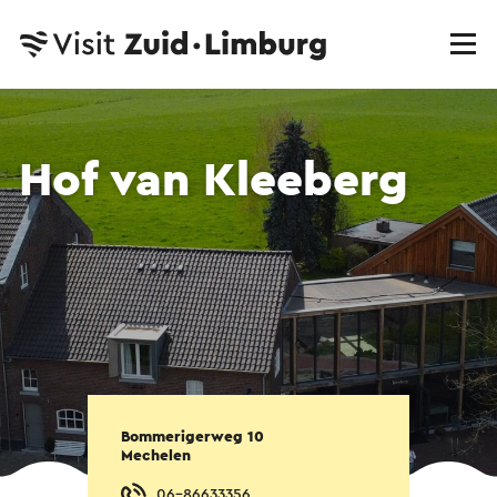
Hof van Kleeberg
Bommerigerweg 10
Mechelen
06-86633356