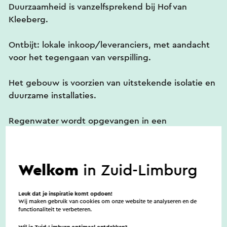
Duurzaamheid is vanzelfsprekend bij Hof van
Kleeberg.
Ontbijt: lokale inkoop/leveranciers, met aandacht
voor het tegengaan van verspilling.
Het gebouw is voorzien van uitstekende isolatie en
duurzame installaties.
Regenwater wordt opgevangen in een
ondergrondse gierkelder voor de tuin.
Welkom
in Zuid-Limburg
Huisdieren
Leuk dat je inspiratie komt opdoen!
Wij maken gebruik van cookies om onze website te analyseren en de
functionaliteit te verbeteren.
Nee