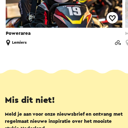
Powerarea
M
Lemiers
Mis dit niet!
Meld je aan voor onze nieuwsbrief en ontvang met
regelmaat nieuwe inspiratie over het mooiste