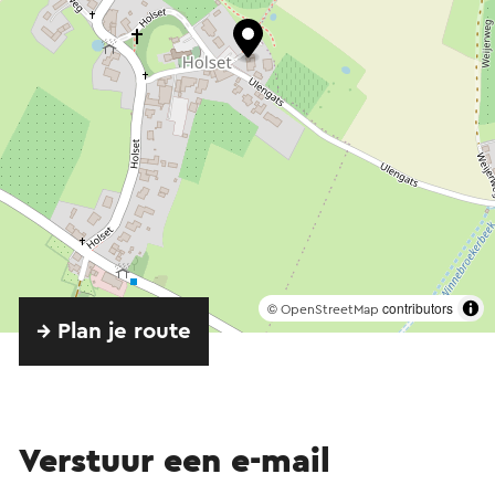
©
contributors
OpenStreetMap
→ Plan je route
Verstuur een e-mail