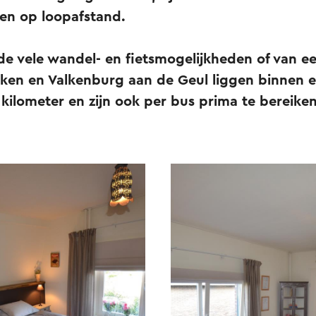
en op loopafstand.
 de vele wandel- en fietsmogelijkheden of van e
Aken en Valkenburg aan de Geul liggen binnen e
g kilometer en zijn ook per bus prima te bereike