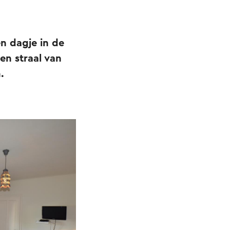
en dagje in de
en straal van
n.