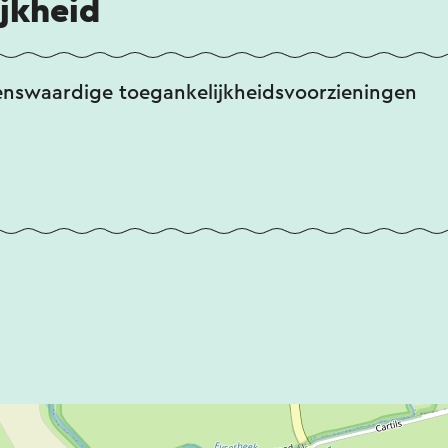
jkheid
enswaardige toegankelijkheidsvoorzieningen