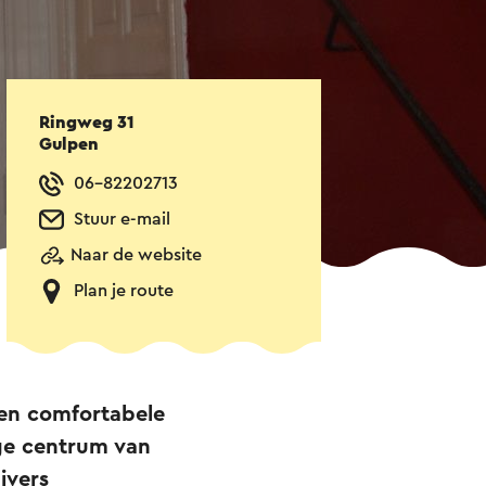
Ringweg 31
Gulpen
06-82202713
Stuur e-mail
Naar de website
Plan je route
 en comfortabele
ge centrum van
ivers