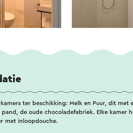
atie
kamers ter beschikking: Melk en Puur, dit met
t pand, de oude chocoladefabriek. Elke kamer h
 met inloopdouche.