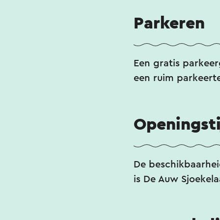
Parkeren
Een gratis parkeer
een ruim parkeerte
Openingst
De beschikbaarheid
is De Auw Sjoekela