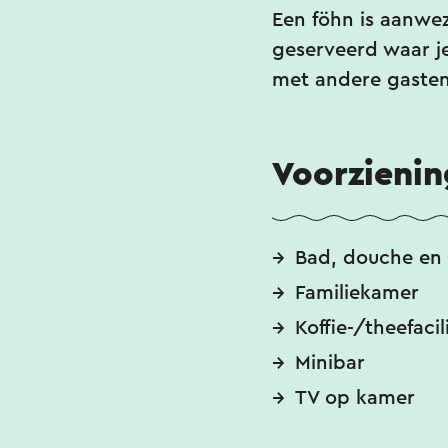
Een föhn is aanwez
geserveerd waar je
met andere gaste
Voorzieni
Bad, douche en 
Familiekamer
Koffie-/theefacil
Minibar
TV op kamer