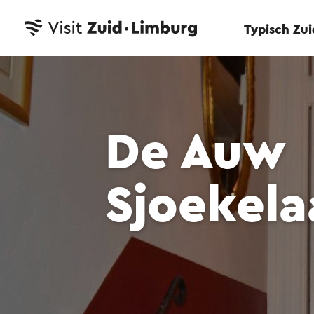
Typisch Zu
De Auw
Sjoekela