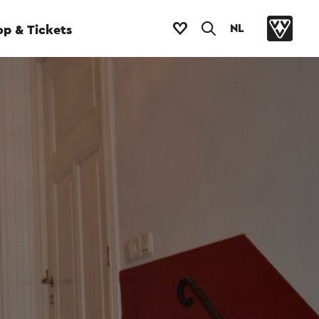
NL
p & Tickets