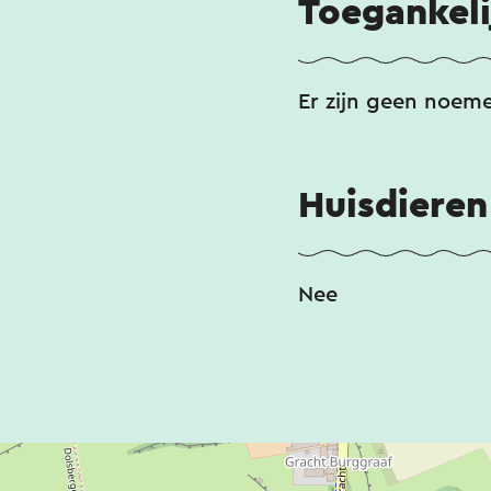
Toegankeli
Er zijn geen noem
Huisdieren
Nee