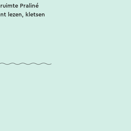
ruimte Praliné
nt lezen, kletsen