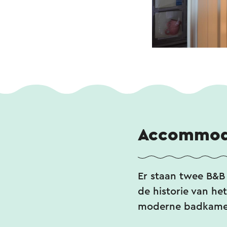
Accommod
Er staan twee B&B 
de historie van he
moderne badkamer