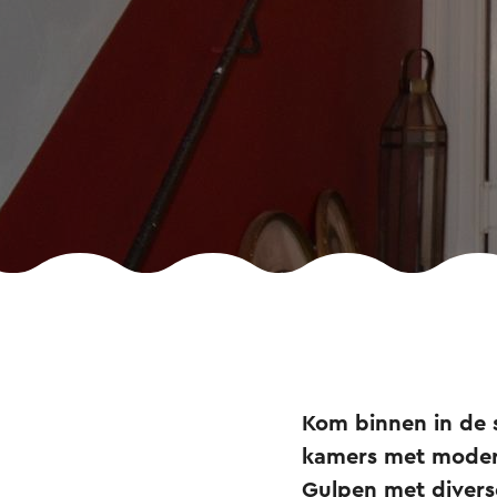
Kom binnen in de 
kamers met modern
Gulpen met divers