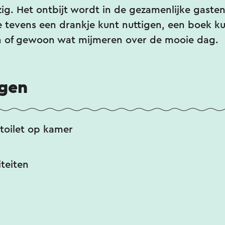
ig. Het ontbijt wordt in de gezamenlijke gasten
 tevens een drankje kunt nuttigen, een boek ku
n of gewoon wat mijmeren over de mooie dag.
ngen
toilet op kamer
iteiten