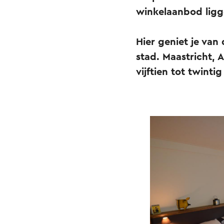
winkelaanbod ligg
Hier geniet je van
stad. Maastricht, 
vijftien tot twinti