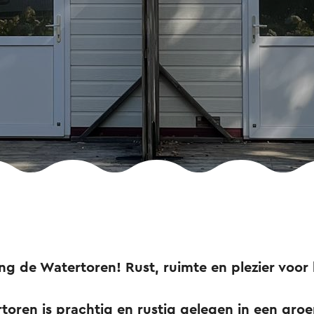
 de Watertoren! Rust, ruimte en plezier voor 
oren is prachtig en rustig gelegen in een gro