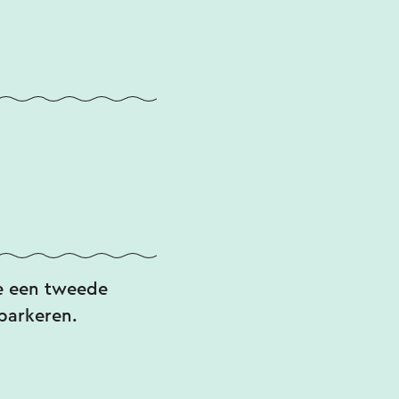
je een tweede
 parkeren.