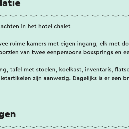
atie
achten in het hotel chalet
wee ruime kamers met eigen ingang, elk met dou
oorzien van twee eenpersoons boxsprings en ee
, tafel met stoelen, koelkast, inventaris, flatsc
etartikelen zijn aanwezig. Dagelijks is er een b
ngen