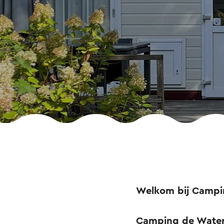
Welkom bij Camping
Camping de Watert