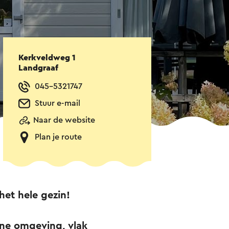
Kerkveldweg 1
Landgraaf
045-5321747
Stuur e-mail
Naar de website
Plan je route
het hele gezin!
ene omgeving, vlak