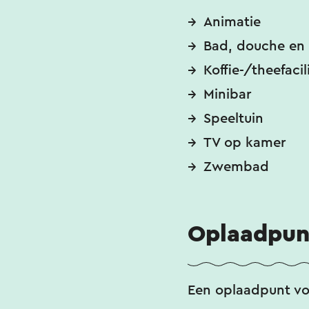
Animatie
Bad, douche en 
Koffie-/theefacil
Minibar
Speeltuin
TV op kamer
Zwembad
Oplaadpunt
Een oplaadpunt vo