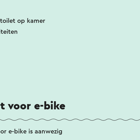
toilet op kamer
iteiten
 voor e-bike
or e-bike is aanwezig