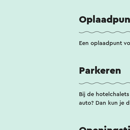
Oplaadpun
Een oplaadpunt vo
Parkeren
Bij de hotelchalet
auto? Dan kun je d