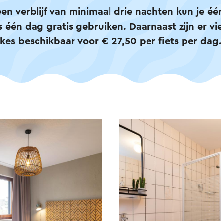
 een verblijf van minimaal drie nachten kun je éé
ts één dag gratis gebruiken. Daarnaast zijn er vi
ikes beschikbaar voor € 27,50 per fiets per dag