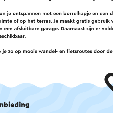
un je ontspannen met een borrelhapje en een dr
ruimte of op het terras. Je maakt gratis gebruik 
n in een afsluitbare garage. Daarnaast zijn er vol
eschikbaar.
 je zo op mooie wandel- en fietsroutes door de 
nbieding