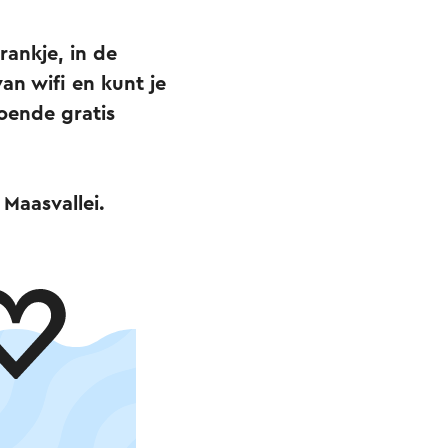
ankje, in de
van wifi en kunt je
doende gratis
Maasvallei.