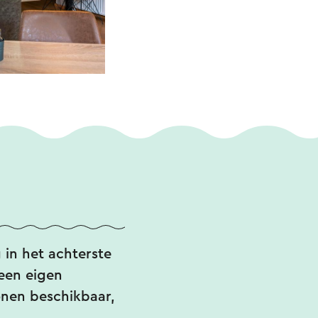
 in het achterste
 een eigen
sonen beschikbaar,