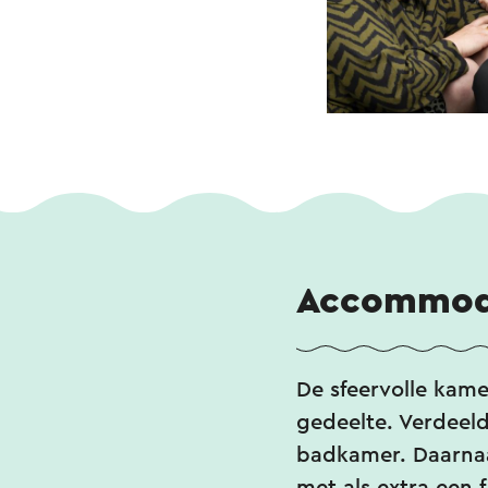
Accommod
De sfeervolle kame
gedeelte. Verdeeld
badkamer. Daarnaas