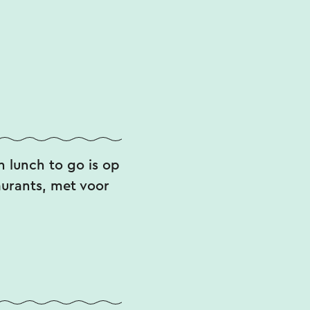
en lunch to go is op
aurants, met voor