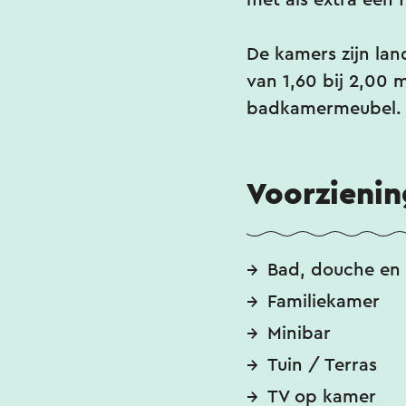
met als extra een 
De kamers zijn lan
van 1,60 bij 2,00 
badkamermeubel.
Voorzieni
Bad, douche en 
Familiekamer
Minibar
Tuin / Terras
TV op kamer