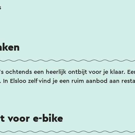
s
nken
’s ochtends een heerlijk ontbijt voor je klaar. E
 In Elsloo zelf vind je een ruim aanbod aan rest
 voor e-bike