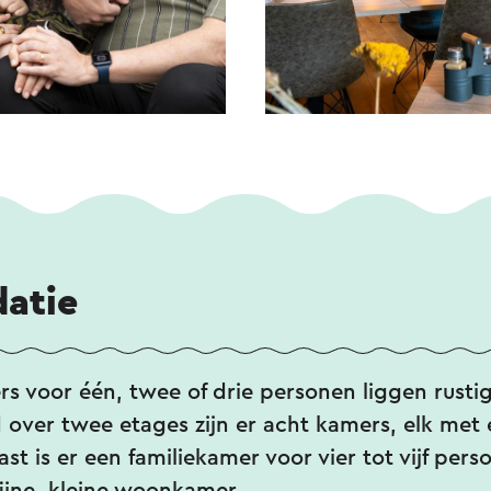
atie
rs voor één, twee of drie personen liggen rustig
 over twee etages zijn er acht kamers, elk met
t is er een familiekamer voor vier tot vijf per