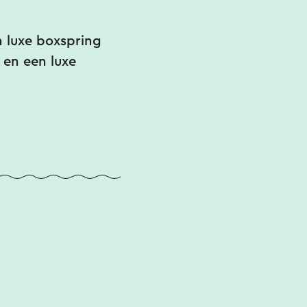
n luxe boxspring
 en een luxe