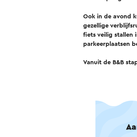
Ook in de avond k
gezellige verblijfs
fiets veilig stalle
parkeerplaatsen b
Vanuit de B&B stap
Aa