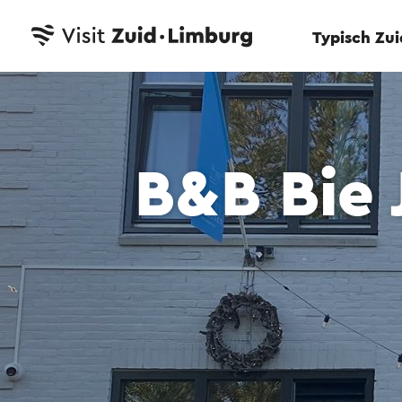
Typisch Zu
B&B Bie 