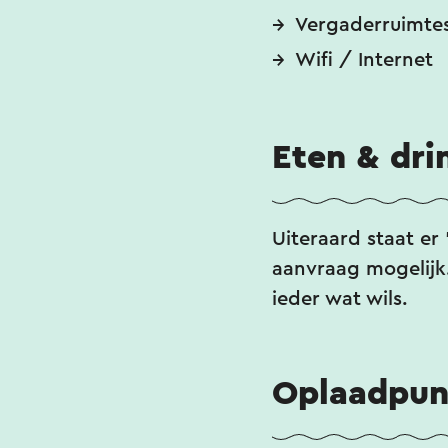
Vergaderruimte
Wifi / Internet
Eten & dri
Uiteraard staat er 
aanvraag mogelijk.
ieder wat wils.
Oplaadpunt