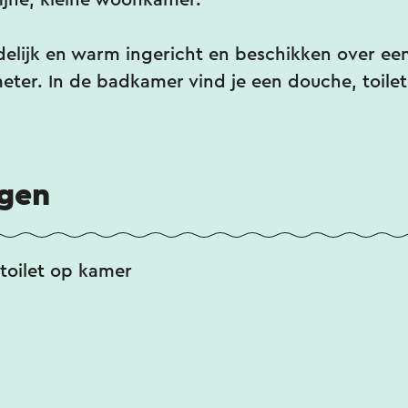
fijne, kleine woonkamer.
delijk en warm ingericht en beschikken over ee
meter. In de badkamer vind je een douche, toilet
ngen
toilet op kamer