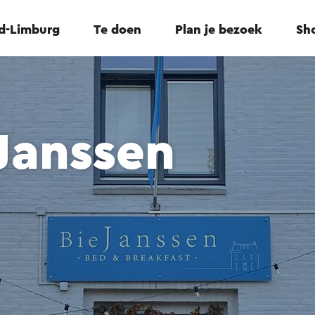
id-Limburg
Te doen
Plan je bezoek
Sho
Janssen