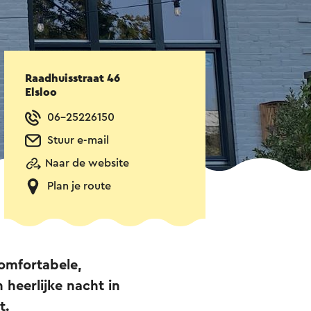
Raadhuisstraat 46
Elsloo
06-25226150
Stuur e-mail
Naar de website
Plan je route
comfortabele,
 heerlijke nacht in
t.