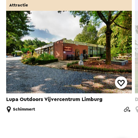
Attractie
Lupa Outdoors Vijvercentrum Limburg
D
Schimmert