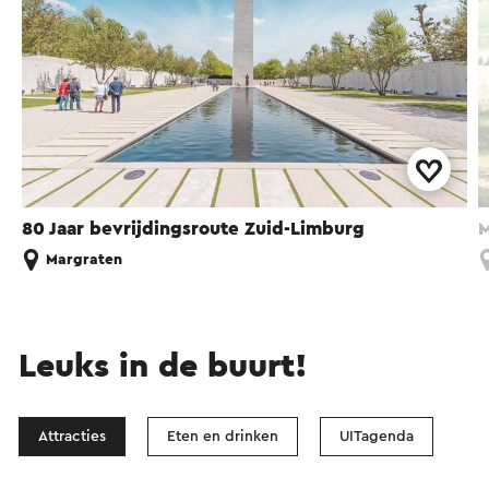
80 Jaar bevrijdingsroute Zuid-Limburg
M
Margraten
Leuks in de buurt!
Attracties
Eten en drinken
UITagenda