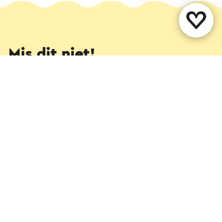
Mis dit niet!
Meld je aan voor onze nieuwsbrief en ontvang met
regelmaat nieuwe inspiratie over het mooiste
stukje Nederland.