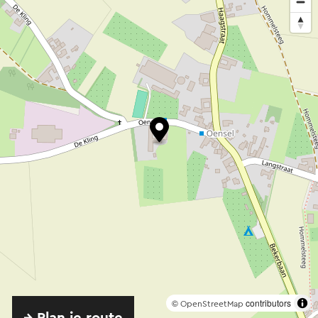
©
contributors
OpenStreetMap
→ Plan je route