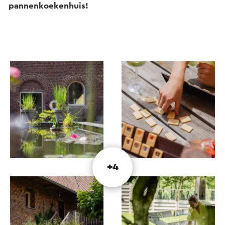
pannenkoekenhuis!
+4