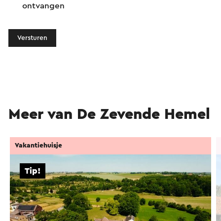
ontvangen
Versturen
Meer van De Zevende Hemel
Vakantiehuisje
Tip!