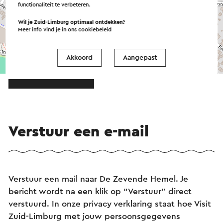
functionaliteit te verbeteren.
Wil je Zuid-Limburg optimaal ontdekken?
Meer info vind je in ons
cookiebeleid
Akkoord
Aangepast
©
contributors
OpenStreetMap
→ Plan je route
Verstuur een e-mail
Verstuur een mail naar De Zevende Hemel. Je
bericht wordt na een klik op “Verstuur” direct
verstuurd. In onze privacy verklaring staat hoe Visit
Zuid-Limburg met jouw persoonsgegevens