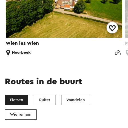
Wien ies Wien
F
Noorbeek
Routes in de buurt
Fietsen
Ruiter
Wandelen
Wielrennen