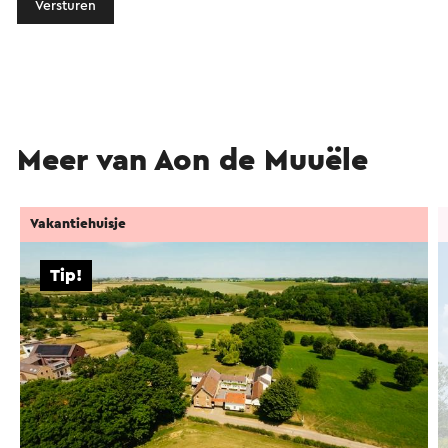
Versturen
Meer van Aon de Muuële
Vakantiehuisje
Tip!