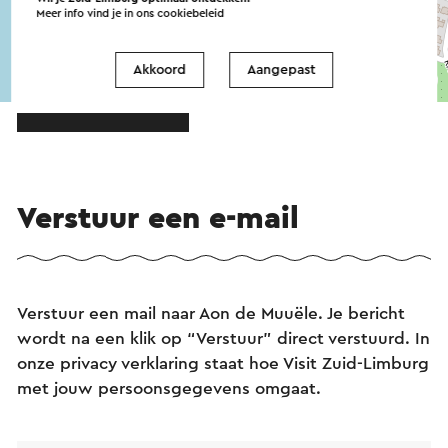
Meer info vind je in ons
cookiebeleid
Akkoord
Aangepast
©
contributors
OpenStreetMap
→ Plan je route
Verstuur een e-mail
Verstuur een mail naar Aon de Muuële. Je bericht
wordt na een klik op “Verstuur” direct verstuurd. In
onze privacy verklaring staat hoe Visit Zuid-Limburg
met jouw persoonsgegevens omgaat.