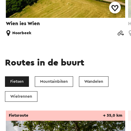
Wien ies Wien
H
Noorbeek
Routes in de buurt
Fietsen
Mountainbiken
Wandelen
Wielrennen
Fietsroute
→ 35,0 km