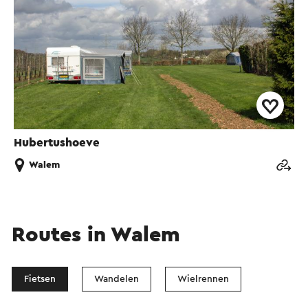
Hubertushoeve
Walem
Routes in Walem
Fietsen
Wandelen
Wielrennen