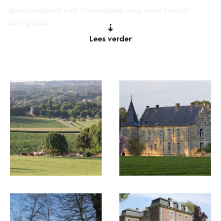
geschiedenis van Voerendaal nog veel verder
teruggaat.
Lees verder