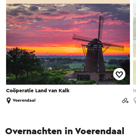
Coöperatie Land van Kalk
H
Voerendaal
Overnachten in Voerendaal