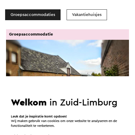
Groepsaccommodaties
Vakantiehuisjes
Groepsaccommodatie
Welkom
in Zuid-Limburg
Leuk dat je inspiratie komt opdoen!
Wij maken gebruik van cookies om onze website te analyseren en de
Groepsappartement Loft 23
functionaliteit te verbeteren.