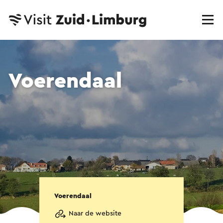
Voerendaal
Voerendaal
Naar de website