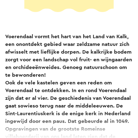
Voerendaal vormt het hart van het Land van Kalk,
een onontdekt gebied waar zeldzame natuur zich
afwisselt met lieflijke dorpen. De kalkrijke bodem
zorgt voor een landschap vol fruit- en wijngaarden
en orchideeënweides. Genoeg natuurschoon om
te bewonderen!
Ook de vele kastelen geven een reden om
Voerendaal te ontdekken. In en rond Voerendaal
zijn dat er al vier. De geschiedenis van Voerendaal
gaat sowieso terug naar de middeleeuwen. De
Sint-Laurentiuskerk is de enige kerk in Nederland
ingewijd door een paus. Dat gebeurde al in 1049.
Opgravingen van de grootste Romeinse
villaboerderij van ons land laten zien dat de