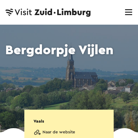
Bergdorpje Vijlen
Vaals
Naar de website