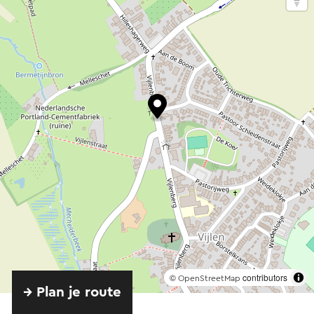
©
contributors
OpenStreetMap
→ Plan je route