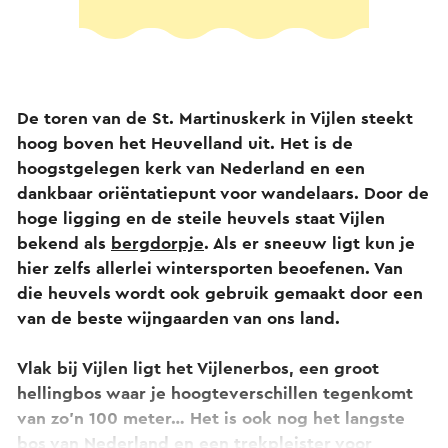
De toren van de St. Martinuskerk in Vijlen steekt
hoog boven het Heuvelland uit. Het is de
hoogstgelegen kerk van Nederland en een
dankbaar oriëntatiepunt voor wandelaars. Door de
hoge ligging en de steile heuvels staat Vijlen
bekend als
bergdorpje
. Als er sneeuw ligt kun je
hier zelfs allerlei wintersporten beoefenen. Van
die heuvels wordt ook gebruik gemaakt door een
van de beste wijngaarden van ons land.
Vlak bij Vijlen ligt het Vijlenerbos, een groot
hellingbos waar je hoogteverschillen tegenkomt
van zo’n 100 meter… Het is ook nog het langste
bos van Nederland en een trekpleister voor