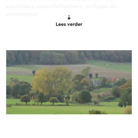
wandelaars, natuurliefhebbers, geologen én
archeologen!
Lees verder