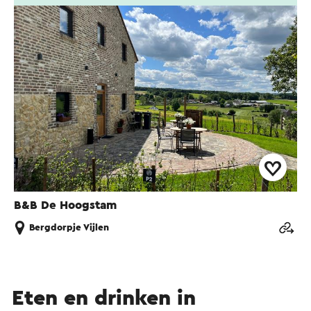
B&B De Hoogstam
Bergdorpje Vijlen
Eten en drinken in