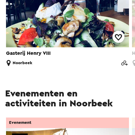
Gasterij Henry VIII
H
Noorbeek
Evenementen en
activiteiten in Noorbeek
Evenement