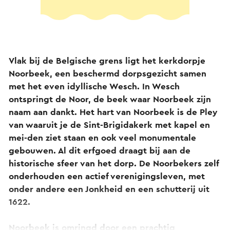
Vlak bij de Belgische grens ligt het kerkdorpje
Noorbeek, een beschermd dorpsgezicht samen
met het even idyllische Wesch. In Wesch
ontspringt de Noor, de beek waar Noorbeek zijn
naam aan dankt. Het hart van Noorbeek is de Pley
van waaruit je de Sint-Brigidakerk met kapel en
mei-den ziet staan en ook veel monumentale
gebouwen. Al dit erfgoed draagt bij aan de
historische sfeer van het dorp. De Noorbekers zelf
onderhouden een actief verenigingsleven, met
onder andere een Jonkheid en een schutterij uit
1622.
Noorbeek is omringd door een prachtig