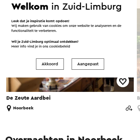
Attractie
Welkom
in Zuid-Limburg
Leuk dat je inspiratie komt opdoen!
Wij maken gebruik van cookies om onze website te analyseren en de
functionaliteit te verbeteren.
Wil je Zuid-Limburg optimaal ontdekken?
Meer info vind je in ons
cookiebeleid
Akkoord
Aangepast
De Zeute Aardbei
B
Noorbeek
Overnachten in Noorbeek