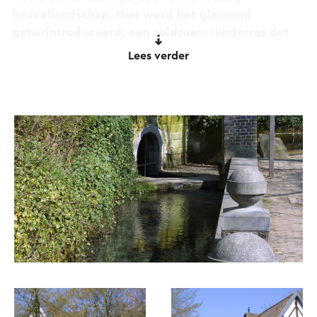
heuvellandschap. Hier werd het glanrund
geherintroduceerd, een zeldzaam runderras dat
hier al eeuwen geleden werd gehouden voor melk
Lees verder
en vlees.