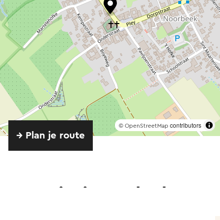
©
contributors
OpenStreetMap
→ Plan je route
Attracties in Noorbeek