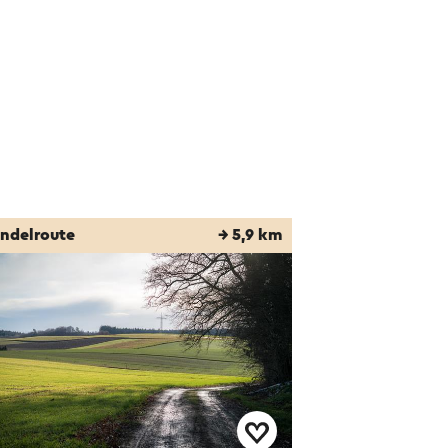
ndelroute
→ 5,9 km