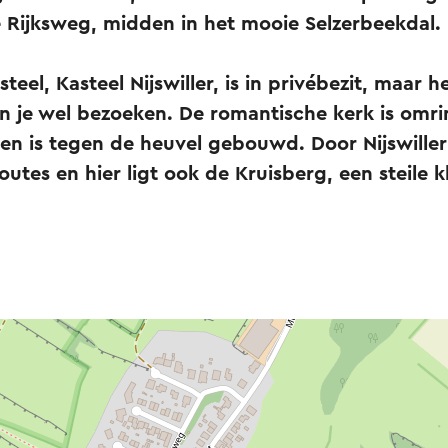
e Rijksweg, midden in het mooie Selzerbeekdal.
eel, Kasteel Nijswiller, is in privébezit, maar he
un je wel bezoeken. De romantische kerk is omr
n is tegen de heuvel gebouwd. Door Nijswiller
utes en hier ligt ook de Kruisberg, een steile 