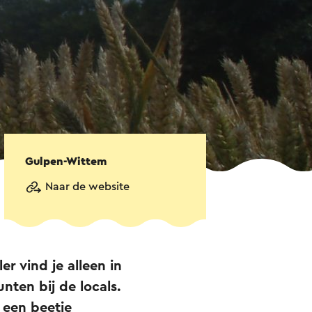
Gulpen-Wittem
Naar de website
er vind je alleen in
nten bij de locals.
 een beetje