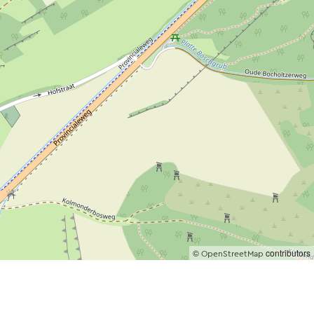
©
contributors
OpenStreetMap