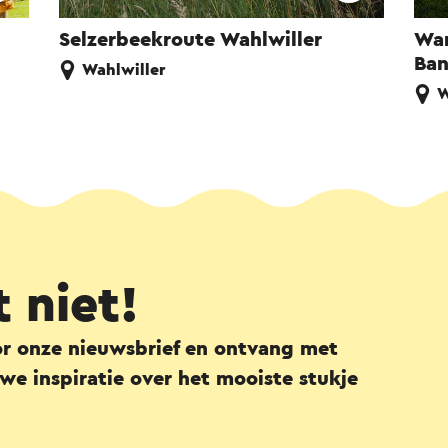
Selzerbeekroute Wahlwiller
Wan
Ban
Wahlwiller
W
t niet!
or onze nieuwsbrief en ontvang met
we inspiratie over het mooiste stukje