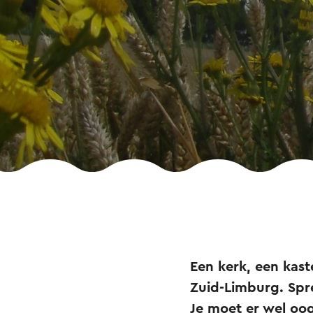
Een kerk, een kaste
Zuid-Limburg. Spre
Je moet er wel oo