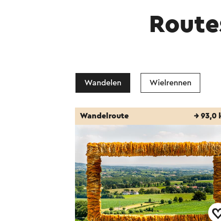
Routes
Wandelen
Wielrennen
Wandelroute
→ 93,0