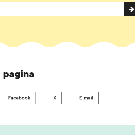
e pagina
Facebook
X
E-mail