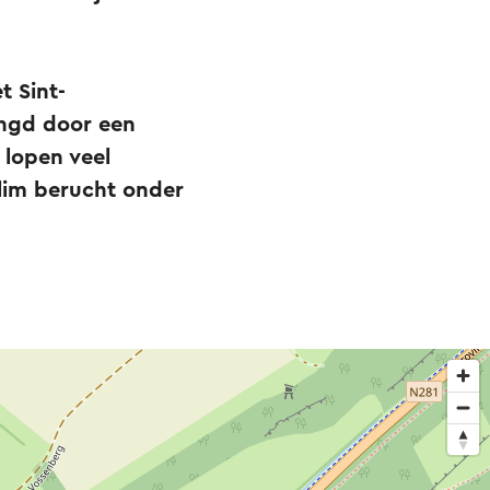
t Sint-
ingd door een
 lopen veel
klim berucht onder