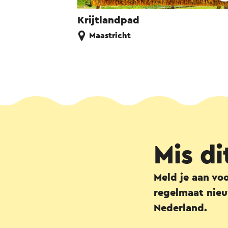
Krijtlandpad
Maastricht
Mis di
Meld je aan vo
regelmaat nieu
Nederland.