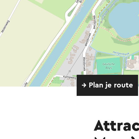
→ Plan je route
Attrac