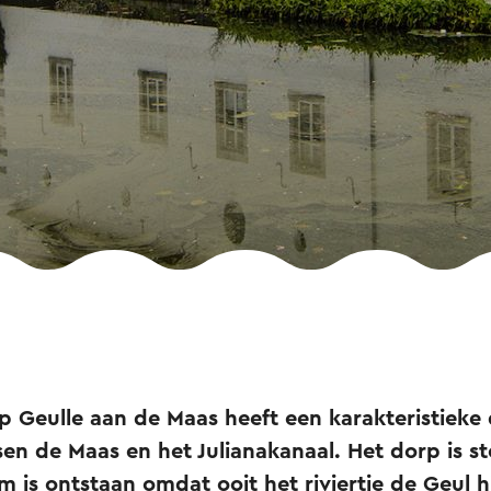
p Geulle aan de Maas heeft een karakteristieke
ssen de Maas en het Julianakanaal. Het dorp is 
 is ontstaan omdat ooit het riviertje de Geul 