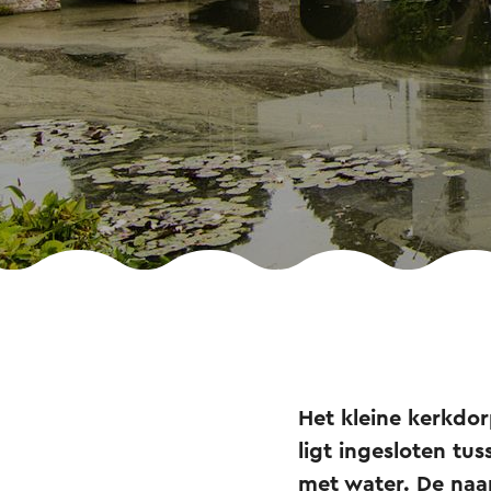
Het kleine kerkdor
ligt ingesloten tu
met water. De naam