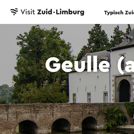
Typisch Zu
Geulle (