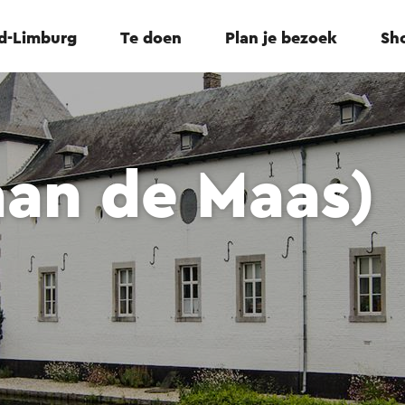
id-Limburg
Te doen
Plan je bezoek
Sho
aan de Maas)