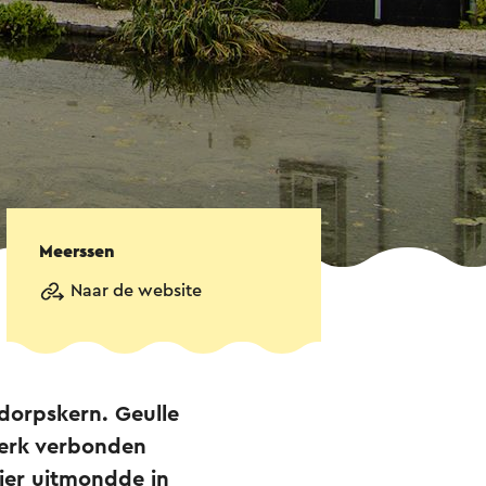
Meerssen
Naar de website
 dorpskern. Geulle
sterk verbonden
hier uitmondde in