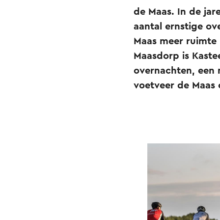
de Maas. In de jar
aantal ernstige o
Maas meer ruimte kr
Maasdorp is Kaste
overnachten, een 
voetveer de Maas 