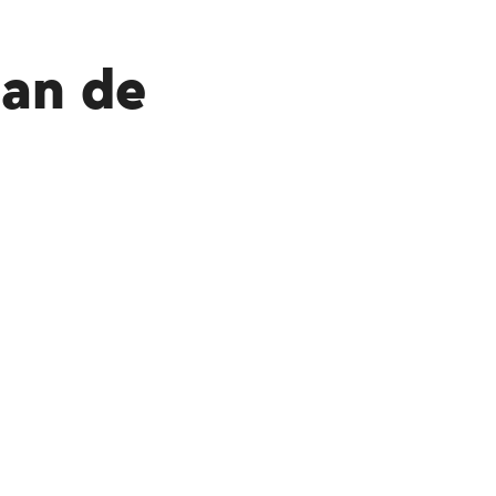
aan de