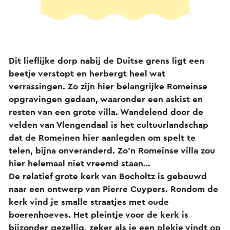
Dit lieflijke dorp nabij de Duitse grens ligt een
beetje verstopt en herbergt heel wat
verrassingen. Zo zijn hier belangrijke Romeinse
opgravingen gedaan, waaronder een askist en
resten van een grote villa. Wandelend door de
velden van Vlengendaal is het cultuurlandschap
dat de Romeinen hier aanlegden om spelt te
telen, bijna onveranderd. Zo’n Romeinse villa zou
hier helemaal niet vreemd staan…
De relatief grote kerk van Bocholtz is gebouwd
naar een ontwerp van Pierre Cuypers. Rondom de
kerk vind je smalle straatjes met oude
boerenhoeves. Het pleintje voor de kerk is
bijzonder gezellig, zeker als je een plekje vindt op