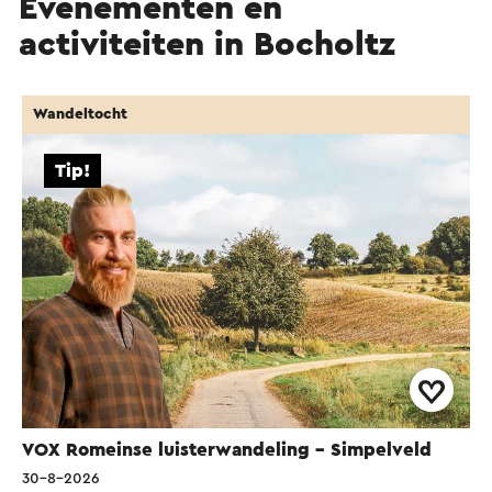
Evenementen en
activiteiten in Bocholtz
Wandeltocht
Tip!
VOX Romeinse luisterwandeling - Simpelveld
30-8-2026