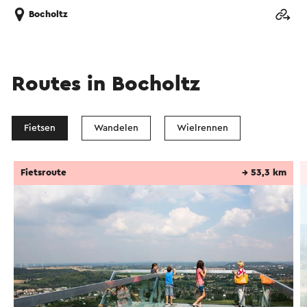
Bocholtz
Routes in Bocholtz
Fietsen
Wandelen
Wielrennen
Fietsroute
→ 53,3 km