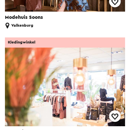
Modehuis Soons
Valkenburg
Kledingwinkel