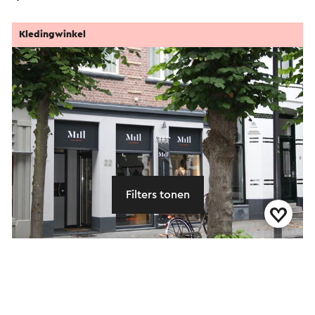
Kledingwinkel
Filters tonen
Mill Tailoring
Valkenburg