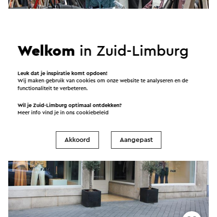
Welkom
in Zuid-Limburg
Iqra Fashion
Valkenburg
Leuk dat je inspiratie komt opdoen!
Wij maken gebruik van cookies om onze website te analyseren en de
functionaliteit te verbeteren.
Kledingwinkel
Wil je Zuid-Limburg optimaal ontdekken?
Meer info vind je in ons
cookiebeleid
Akkoord
Aangepast