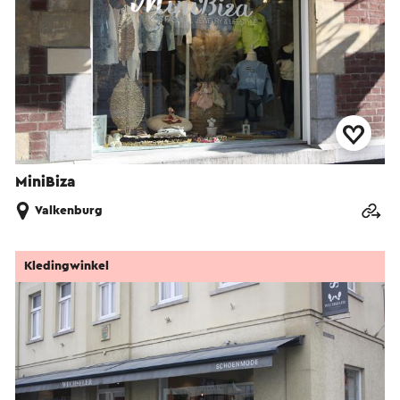
MiniBiza
Valkenburg
Kledingwinkel