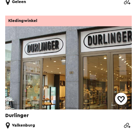
Geleen
Kledingwinkel
Durlinger
Valkenburg