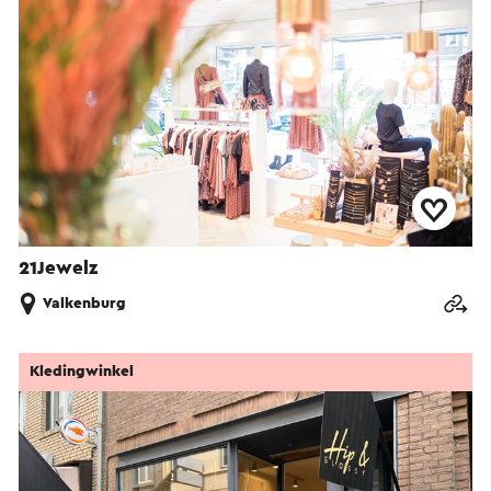
21Jewelz
Valkenburg
Kledingwinkel