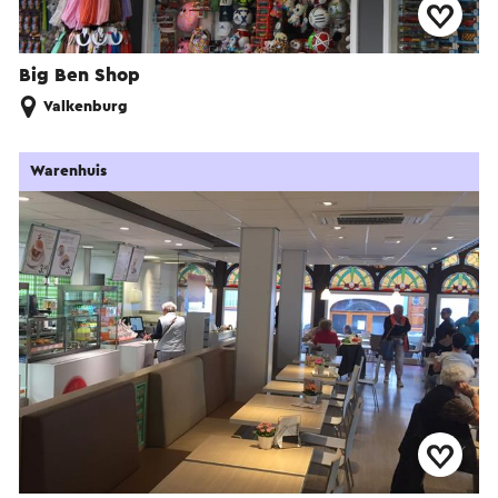
Big Ben Shop
Valkenburg
Warenhuis