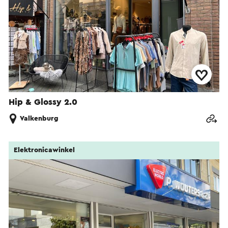
Hip & Glossy 2.0
Valkenburg
Elektronicawinkel