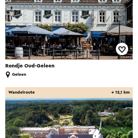
Rondje Oud-Geleen
Geleen
Wandelroute
→ 12,1 km