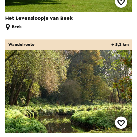
Het Levensloopje van Beek
Beek
Wandelroute
→ 5,2 km