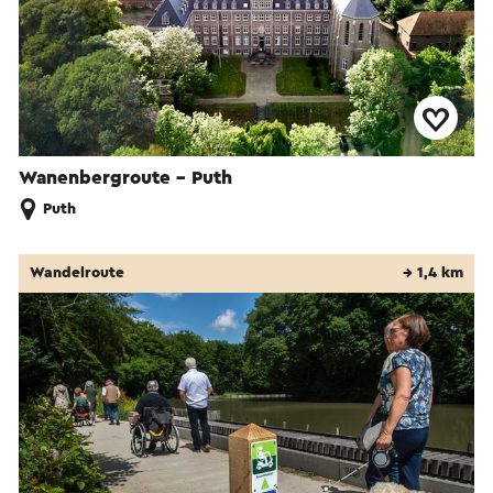
Wanenbergroute - Puth
Puth
Wandelroute
→ 1,4 km