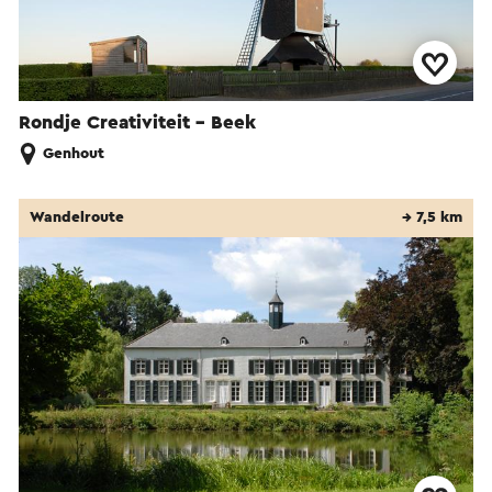
Rondje Creativiteit - Beek
Genhout
Wandelroute
→ 7,5 km