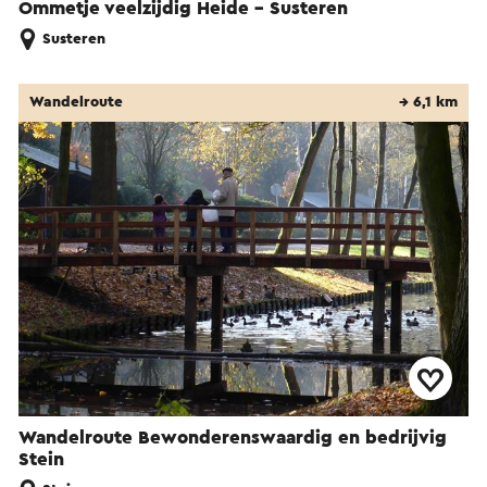
Ommetje veelzijdig Heide - Susteren
Susteren
Wandelroute
→ 6,1 km
Wandelroute Bewonderenswaardig en bedrijvig
Stein