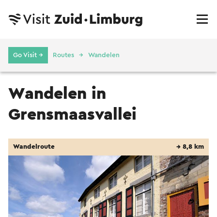
Go Visit →
Routes
Wandelen
Wandelen in
Grensmaasvallei
Wandelroute
→ 8,8 km