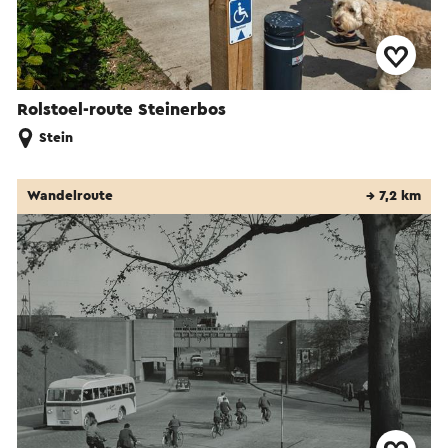
Rolstoel-route Steinerbos
Stein
Wandelroute
→ 7,2 km