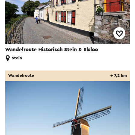
Wandelroute Historisch Stein & Elsloo
Stein
Wandelroute
→ 7,2 km