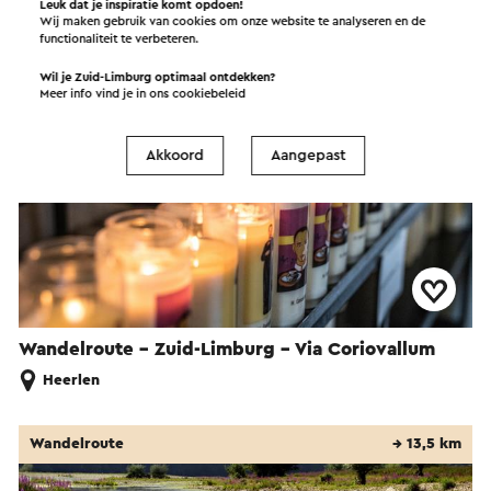
Leuk dat je inspiratie komt opdoen!
Wandelroute
→ 90,8 km
Wij maken gebruik van cookies om onze website te analyseren en de
functionaliteit te verbeteren.
Wil je Zuid-Limburg optimaal ontdekken?
Meer info vind je in ons
cookiebeleid
Akkoord
Aangepast
Wandelroute - Zuid-Limburg - Via Coriovallum
Heerlen
Wandelroute
→ 13,5 km