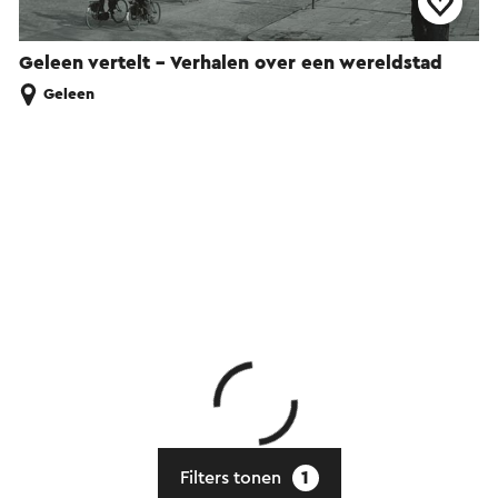
Geleen vertelt - Verhalen over een wereldstad
Geleen
Filters tonen
1