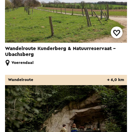
Wandelroute Kunderberg & Natuurreservaat -
Ubachsberg
Voerendaal
Wandelroute
→ 6,0 km