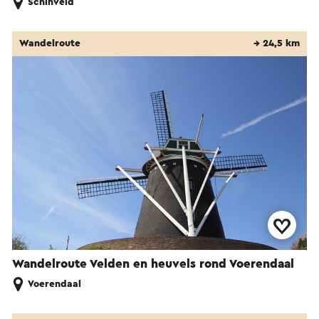
Schinveld
Wandelroute
→ 24,5 km
Wandelroute Velden en heuvels rond Voerendaal
Voerendaal