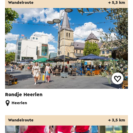
Wandelroute
→ 5,3 km
Rondje Heerlen
Heerlen
Wandelroute
→ 3,5 km