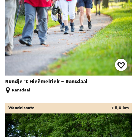
Rundje ’t Hieëmelriek - Ransdaal
Ransdaal
Wandelroute
→ 5,0 km