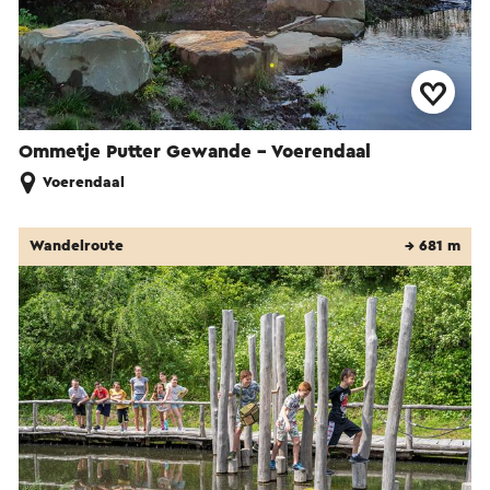
Ommetje Putter Gewande - Voerendaal
Voerendaal
Wandelroute
→ 681 m