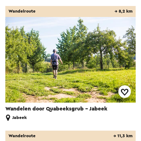
Wandelroute
→ 8,2 km
Wandelen door Quabeeksgrub - Jabeek
Jabeek
Wandelroute
→ 11,3 km