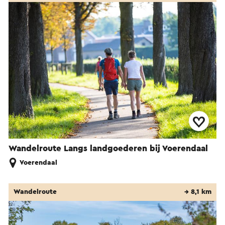
Wandelroute Langs landgoederen bij Voerendaal
Voerendaal
Wandelroute
→ 8,1 km