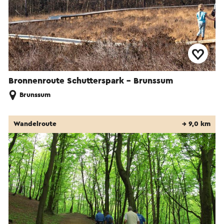
Bronnenroute Schutterspark - Brunssum
Brunssum
Wandelroute
→ 9,0 km