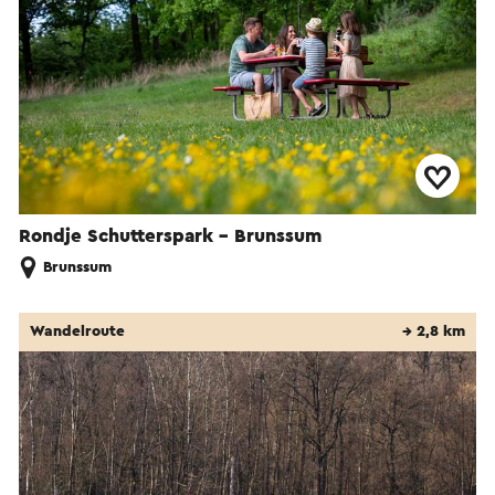
Rondje Schutterspark - Brunssum
Brunssum
Wandelroute
→ 2,8 km