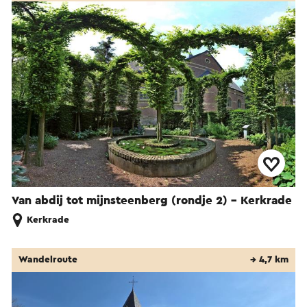
Van abdij tot mijnsteenberg (rondje 2) - Kerkrade
Kerkrade
Wandelroute
→ 4,7 km