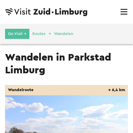
Go Visit →
Routes
Wandelen
Wandelen in Parkstad
Limburg
Wandelroute
→ 6,4 km