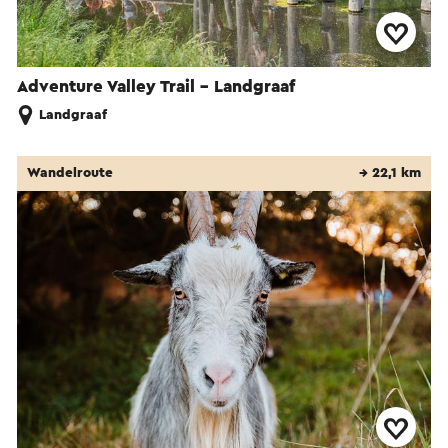
Adventure Valley Trail - Landgraaf
Landgraaf
Wandelroute
→ 22,1 km