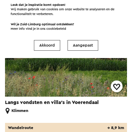
Leuk dat je inspiratie komt opdoen!
Wij maken gebruik van cookies om onze website te analyseren en de
Wandelroute
→ 16,4 km
functionaliteit te verbeteren.
Wil je Zuid-Limburg optimaal ontdekken?
Meer info vind je in ons
cookiebeleid
Akkoord
Aangepast
Langs vondsten en villa’s in Voerendaal
Klimmen
Wandelroute
→ 8,9 km