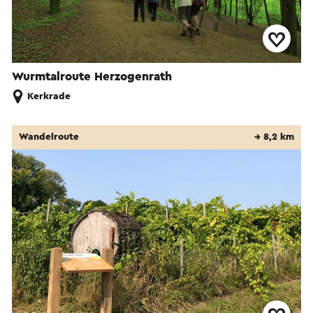
Wurmtalroute Herzogenrath
Kerkrade
Wandelroute
→ 8,2 km