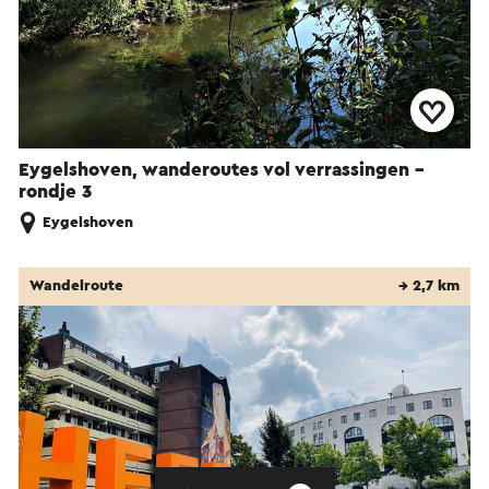
Eygelshoven, wanderoutes vol verrassingen -
rondje 3
Eygelshoven
Wandelroute
→ 2,7 km