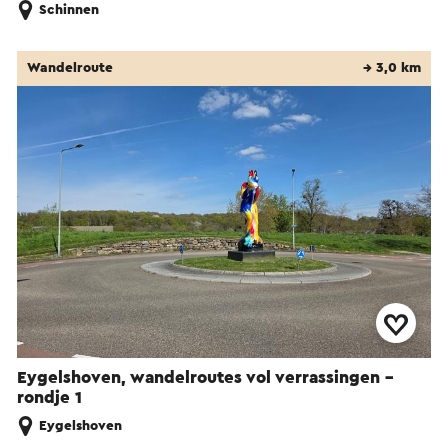
Schinnen
Wandelroute
→ 3,0 km
Eygelshoven, wandelroutes vol verrassingen -
rondje 1
Eygelshoven