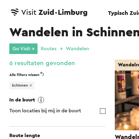
Typisch Zu
Wandelen in Schinne
Go Visit →
Routes
Wandelen
6 resultaten gevonden
Wandelr
Alle filters wissen
Schinnen
In de buurt
Toon locaties bij mij in de buurt
Route lengte
Wandelr