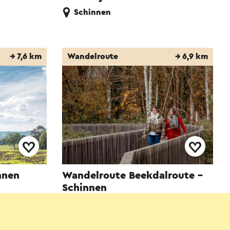
Schinnen
→ 7,6 km
Wandelroute
→ 6,9 km
nnen
Wandelroute Beekdalroute -
Schinnen
Schinnen