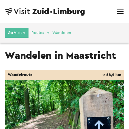
Go Visit →
Routes
Wandelen
Wandelen in Maastricht
Wandelroute
→ 68,2 km