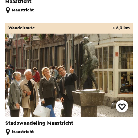
Maastricht
Maastricht
Wandelroute
→ 6,3 km
Stadswandeling Maastricht
Maastricht