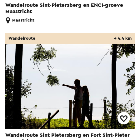
Wandelroute Sint-Pietersberg en ENCI-groeve
Maastricht
Maastricht
Wandelroute
→ 4,4 km
Wandelroute Sint Pietersberg en Fort Sint-Pieter