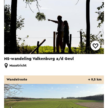
NS-wandeling Valkenburg a/d Geul
Maastricht
Wandelroute
→ 9,5 km