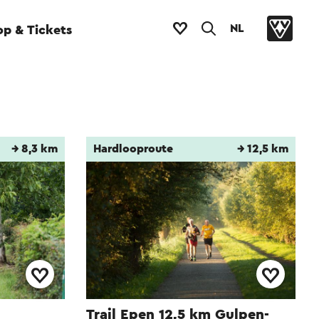
NL
p & Tickets
→ 8,3 km
Hardlooproute
→ 12,5 km
Trail Epen 12,5 km Gulpen-