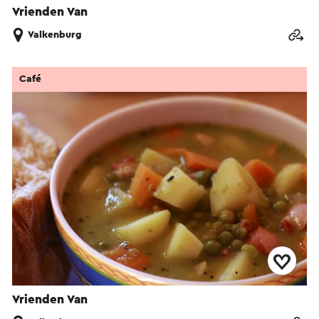
Vrienden Van
Valkenburg
Café
Vrienden Van