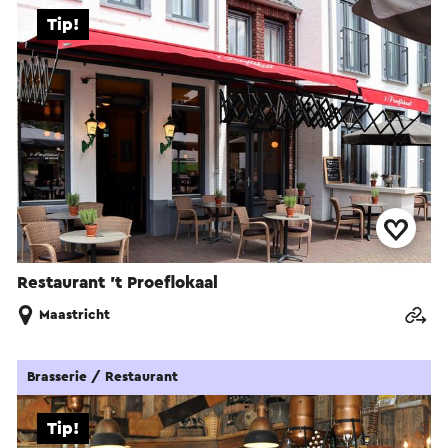
Tip!
Restaurant ’t Proeflokaal
Maastricht
Brasserie / Restaurant
Tip!