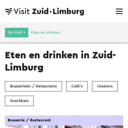
Go Visit →
Eten en drinken
Eten en drinken in Zuid-
Limburg
Brasserieën / Restaurants
Café's
IJssalons
Snackbars
Brasserie / Restaurant