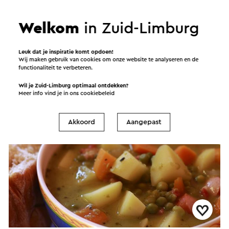
Welkom
in Zuid-Limburg
Menta Coffee-Cocktail-Foodbar
Valkenburg
Leuk dat je inspiratie komt opdoen!
Wij maken gebruik van cookies om onze website te analyseren en de
functionaliteit te verbeteren.
Brasserie / Restaurant
Wil je Zuid-Limburg optimaal ontdekken?
Meer info vind je in ons
cookiebeleid
Akkoord
Aangepast