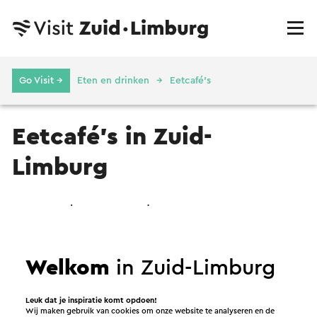
Go Visit →
Eten en drinken
Eetcafé's
Eetcafé's in Zuid-
Limburg
Geen resultaten gevonden.
Welkom
in Zuid-Limburg
Leuk dat je inspiratie komt opdoen!
Wij maken gebruik van cookies om onze website te analyseren en de