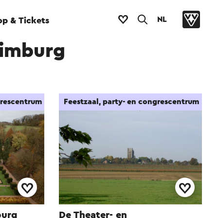
NL
p & Tickets
Limburg
grescentrum
Feestzaal, party- en congrescentrum
burg
De Theater- en