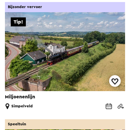
Bijzonder vervoer
Tip!
Miljoenenlijn
Simpelveld
Speeltuin