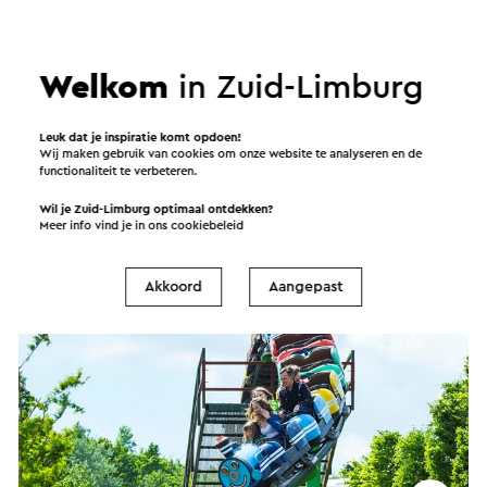
Welkom
in Zuid-Limburg
Cycle Center Tweewielerverhuur
Leuk dat je inspiratie komt opdoen!
Wij maken gebruik van cookies om onze website te analyseren en de
Valkenburg
functionaliteit te verbeteren.
Wil je Zuid-Limburg optimaal ontdekken?
Attractiepark
Meer info vind je in ons
cookiebeleid
Tip!
Akkoord
Aangepast