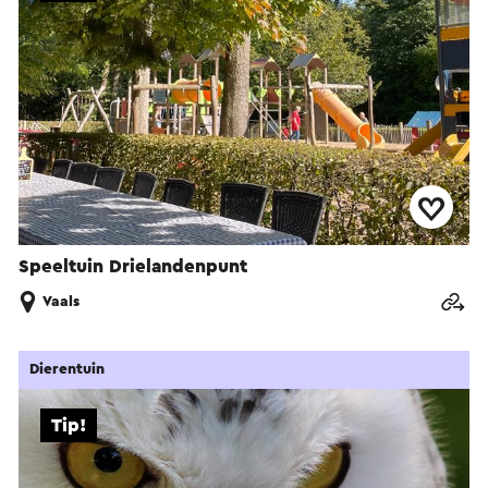
Speeltuin Drielandenpunt
Vaals
Dierentuin
Tip!