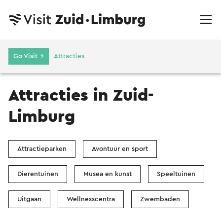
Go Visit →
Attracties
Attracties in Zuid-
Limburg
Attractieparken
Avontuur en sport
Dierentuinen
Musea en kunst
Speeltuinen
Uitgaan
Wellnesscentra
Zwembaden