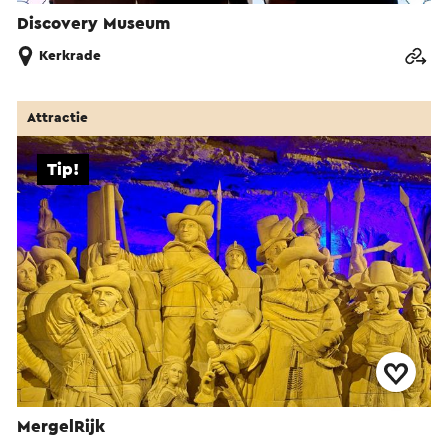
Discovery Museum
Kerkrade
Attractie
Tip!
MergelRijk