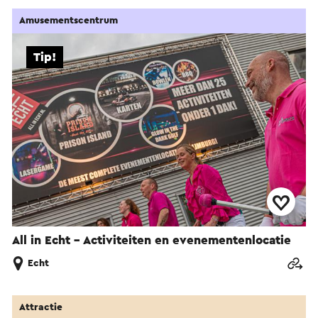
Amusementscentrum
Tip!
All in Echt - Activiteiten en evenementenlocatie
Echt
Attractie