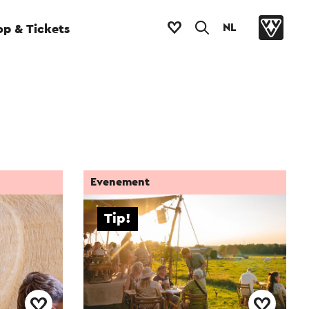
NL
p & Tickets
Evenement
Tip!